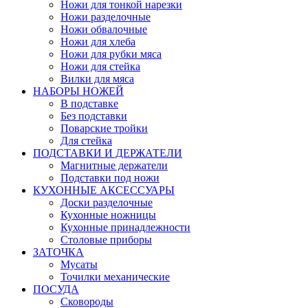
Ножи для тонкой нарезки
Ножи разделочные
Ножи обвалочные
Ножи для хлеба
Ножи для рубки мяса
Ножи для стейка
Вилки для мяса
НАБОРЫ НОЖЕЙ
В подставке
Без подставки
Поварские тройки
Для стейка
ПОДСТАВКИ И ДЕРЖАТЕЛИ
Магнитные держатели
Подставки под ножи
КУХОННЫЕ АКСЕССУАРЫ
Доски разделочные
Кухонные ножницы
Кухонные принадлежности
Столовые приборы
ЗАТОЧКА
Мусаты
Точилки механические
ПОСУДА
Сковороды