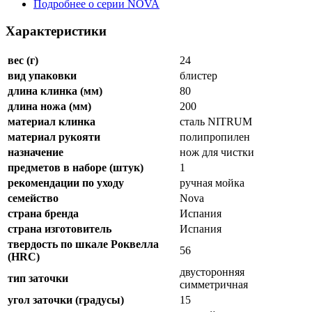
Подробнее о серии NOVA
Характеристики
вес (г)
24
вид упаковки
блистер
длина клинка (мм)
80
длина ножа (мм)
200
материал клинка
сталь NITRUM
материал рукояти
полипропилен
назначение
нож для чистки
предметов в наборе (штук)
1
рекомендации по уходу
ручная мойка
семейство
Nova
страна бренда
Испания
страна изготовитель
Испания
твердость по шкале Роквелла
56
(HRC)
двусторонняя
тип заточки
симметричная
угол заточки (градусы)
15