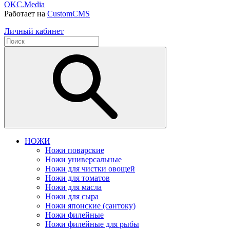
OKC.Media
Работает на
CustomCMS
Личный кабинет
НОЖИ
Ножи поварские
Ножи универсальные
Ножи для чистки овощей
Ножи для томатов
Ножи для масла
Ножи для сыра
Ножи японские (сантоку)
Ножи филейные
Ножи филейные для рыбы