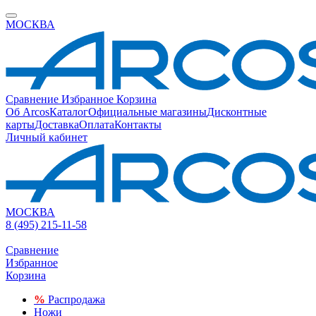
МОСКВА
Сравнение
Избранное
Корзина
Об Arcos
Каталог
Официальные магазины
Дисконтные
карты
Доставка
Оплата
Контакты
Личный кабинет
МОСКВА
8 (495) 215-11-58
Сравнение
Избранное
Корзина
%
Распродажа
Ножи