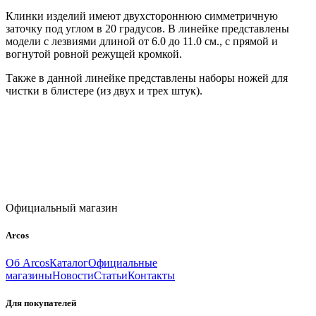
Клинки изделий имеют двухстороннюю симметричную
заточку под углом в 20 градусов. В линейке представлены
модели с лезвиями длиной от 6.0 до 11.0 см., с прямой и
вогнутой ровной режущей кромкой.
Также в данной линейке представлены наборы ножей для
чистки в блистере (из двух и трех штук).
Официальный магазин
Arcos
Об Arcos
Каталог
Официальные
магазины
Новости
Статьи
Контакты
Для покупателей