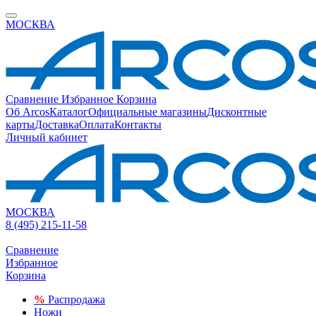
МОСКВА
Сравнение
Избранное
Корзина
Об Arcos
Каталог
Официальные магазины
Дисконтные
карты
Доставка
Оплата
Контакты
Личный кабинет
МОСКВА
8 (495) 215-11-58
Сравнение
Избранное
Корзина
%
Распродажа
Ножи