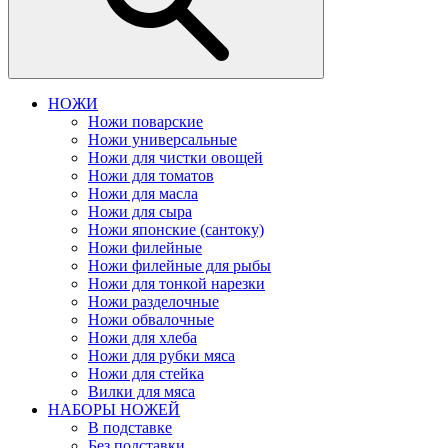
НОЖИ
Ножи поварские
Ножи универсальные
Ножи для чистки овощей
Ножи для томатов
Ножи для масла
Ножи для сыра
Ножи японские (сантоку)
Ножи филейные
Ножи филейные для рыбы
Ножи для тонкой нарезки
Ножи разделочные
Ножи обвалочные
Ножи для хлеба
Ножи для рубки мяса
Ножи для стейка
Вилки для мяса
НАБОРЫ НОЖЕЙ
В подставке
Без подставки