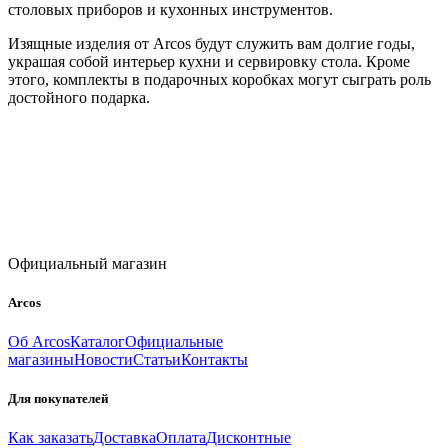
столовых приборов и кухонных инструментов.
Изящные изделия от Arcos будут служить вам долгие годы,
украшая собой интерьер кухни и сервировку стола. Кроме
этого, комплекты в подарочных коробках могут сыграть роль
достойного подарка.
Официальный магазин
Arcos
Об Arcos
Каталог
Официальные
магазины
Новости
Статьи
Контакты
Для покупателей
Как заказать
Доставка
Оплата
Дисконтные