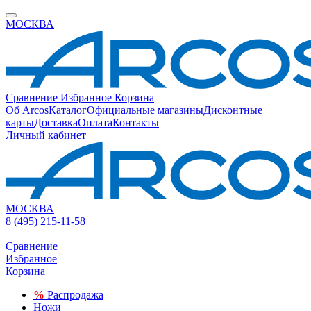
МОСКВА
Сравнение
Избранное
Корзина
Об Arcos
Каталог
Официальные магазины
Дисконтные
карты
Доставка
Оплата
Контакты
Личный кабинет
МОСКВА
8 (495) 215-11-58
Сравнение
Избранное
Корзина
%
Распродажа
Ножи