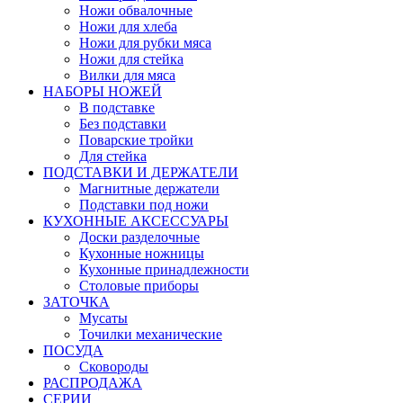
Ножи обвалочные
Ножи для хлеба
Ножи для рубки мяса
Ножи для стейка
Вилки для мяса
НАБОРЫ НОЖЕЙ
В подставке
Без подставки
Поварские тройки
Для стейка
ПОДСТАВКИ И ДЕРЖАТЕЛИ
Магнитные держатели
Подставки под ножи
КУХОННЫЕ АКСЕССУАРЫ
Доски разделочные
Кухонные ножницы
Кухонные принадлежности
Столовые приборы
ЗАТОЧКА
Мусаты
Точилки механические
ПОСУДА
Сковороды
РАСПРОДАЖА
СЕРИИ