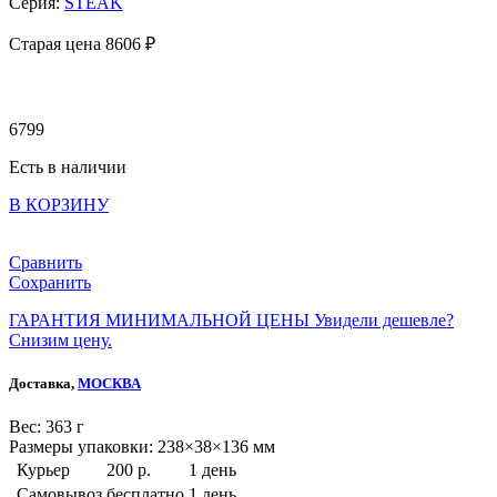
Серия:
STEAK
Старая цена 8
606 ₽
6799
Есть в наличии
В КОРЗИНУ
Сравнить
Сохранить
ГАРАНТИЯ МИНИМАЛЬНОЙ ЦЕНЫ
Увидели дешевле?
Снизим цену.
Доставка,
МОСКВА
Веc: 363 г
Размеры упаковки: 238×38×136 мм
Курьер
200 р.
1 день
Самовывоз
бесплатно
1 день