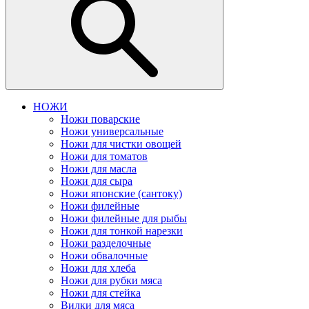
НОЖИ
Ножи поварские
Ножи универсальные
Ножи для чистки овощей
Ножи для томатов
Ножи для масла
Ножи для сыра
Ножи японские (сантоку)
Ножи филейные
Ножи филейные для рыбы
Ножи для тонкой нарезки
Ножи разделочные
Ножи обвалочные
Ножи для хлеба
Ножи для рубки мяса
Ножи для стейка
Вилки для мяса