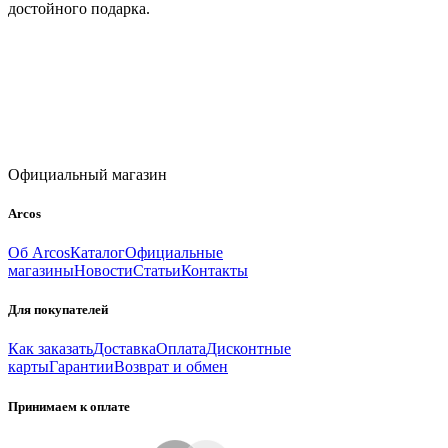
достойного подарка.
Официальный магазин
Arcos
Об Arcos
Каталог
Официальные
магазины
Новости
Статьи
Контакты
Для покупателей
Как заказать
Доставка
Оплата
Дисконтные
карты
Гарантии
Возврат и обмен
Принимаем к оплате