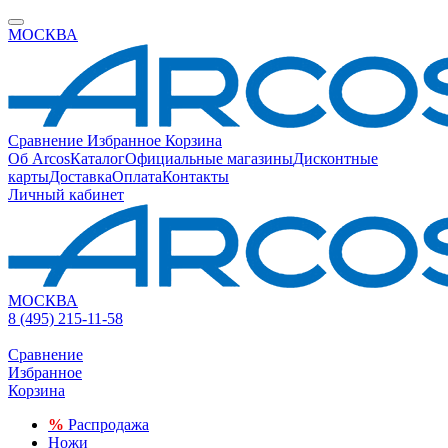
МОСКВА
Сравнение
Избранное
Корзина
Об Arcos
Каталог
Официальные магазины
Дисконтные
карты
Доставка
Оплата
Контакты
Личный кабинет
МОСКВА
8 (495) 215-11-58
Сравнение
Избранное
Корзина
%
Распродажа
Ножи