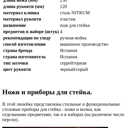
длина ножа (мм)
230
длина рукояти (мм)
120
материал клинка
сталь NITRUM
материал рукояти
пластик
назначение
нож для стейка
предметов в наборе (штук)
4
рекомендации по уходу
ручная мойка
способ изготовления
машинное производство
страна бренда
Испания
страна изготовитель
Испания
тип заточки
серрейторная
цвет рукояти
черный/серый
Ножи и приборы для стейка.
В этой линейке представлены стильные и функциональные
столовые приборы для стейка - ножи и вилки, как
отдельными предметами, так и в наборах (на различное число
персон).