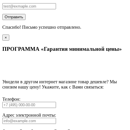
Отправить
Спасибо! Письмо успешно отправлено.
×
ПРОГРАММА «Гарантия минимальной цены»
Увидели в другом интернет магазине товар дешевле? Мы
снизим нашу цену! Укажите, как с Вами связаться:
Телефон:
Адрес электронной почты: