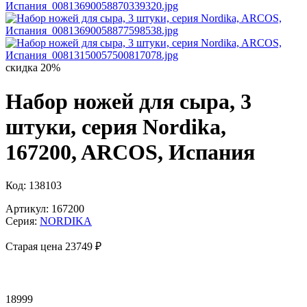
скидка 20%
Набор ножей для сыра, 3
штуки, серия Nordika,
167200, ARCOS, Испания
Код: 138103
Артикул: 167200
Серия:
NORDIKA
Старая цена 23
749 ₽
18999