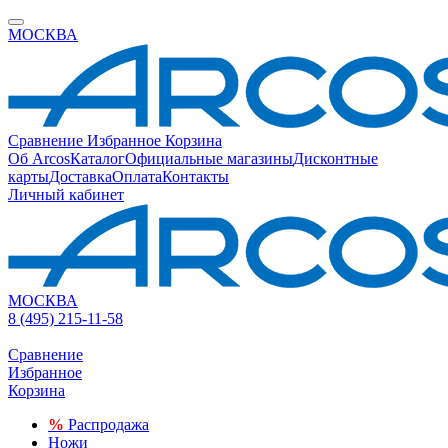
МОСКВА
Сравнение
Избранное
Корзина
Об Arcos
Каталог
Официальные магазины
Дисконтные
карты
Доставка
Оплата
Контакты
Личный кабинет
МОСКВА
8 (495) 215-11-58
Сравнение
Избранное
Корзина
%
Распродажа
Ножи