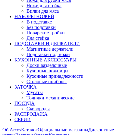
Ножи для рубки мяса
Ножи для стейка
Вилки для мяса
НАБОРЫ НОЖЕЙ
В подставке
Без подставки
Поварские тройки
Для стейка
ПОДСТАВКИ И ДЕРЖАТЕЛИ
Магнитные держатели
Подставки под ножи
КУХОННЫЕ АКСЕССУАРЫ
Доски разделочные
Кухонные ножницы
Кухонные принадлежности
Столовые приборы
ЗАТОЧКА
Мусаты
Точилки механические
ПОСУДА
Сковороды
РАСПРОДАЖА
СЕРИИ
Об Arcos
Каталог
Официальные магазины
Дисконтные