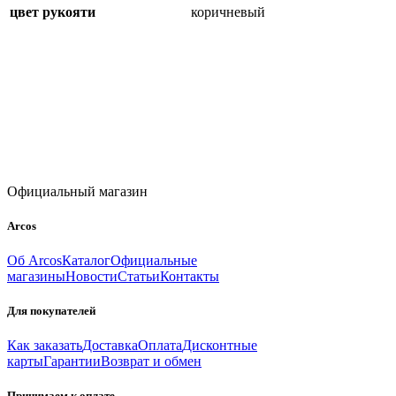
цвет рукояти
коричневый
Официальный магазин
Arcos
Об Arcos
Каталог
Официальные
магазины
Новости
Статьи
Контакты
Для покупателей
Как заказать
Доставка
Оплата
Дисконтные
карты
Гарантии
Возврат и обмен
Принимаем к оплате