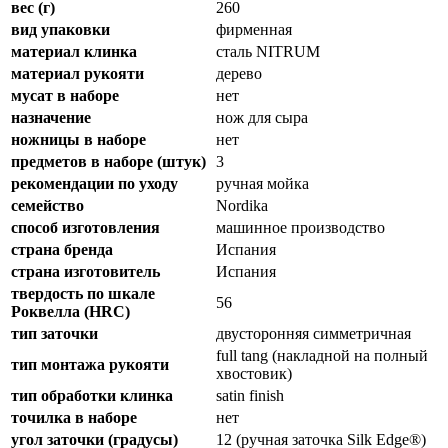
вес (г)
260
вид упаковки
фирменная
материал клинка
сталь NITRUM
материал рукояти
дерево
мусат в наборе
нет
назначение
нож для сыра
ножницы в наборе
нет
предметов в наборе (штук)
3
рекомендации по уходу
ручная мойка
семейство
Nordika
способ изготовления
машинное производство
страна бренда
Испания
страна изготовитель
Испания
твердость по шкале
56
Роквелла (HRC)
тип заточки
двусторонняя симметричная
full tang (накладной на полный
тип монтажа рукояти
хвостовик)
тип обработки клинка
satin finish
точилка в наборе
нет
угол заточки (градусы)
12 (ручная заточка Silk Edge®)