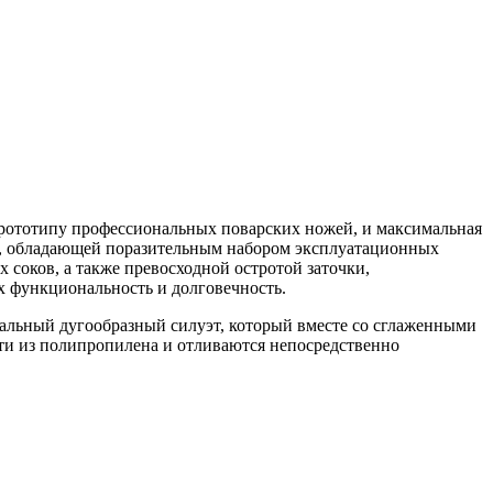
прототипу профессиональных поварских ножей, и максимальная
UM, обладающей поразительным набором эксплуатационных
 соков, а также превосходной остротой заточки,
х функциональность и долговечность.
нальный дугообразный силуэт, который вместе со сглаженными
ти из полипропилена и отливаются непосредственно