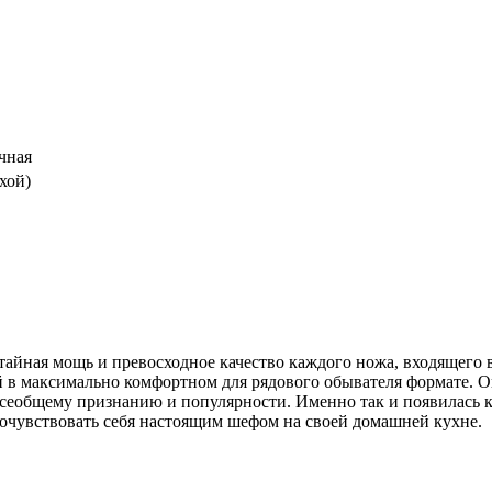
чная
ухой)
айная мощь и превосходное качество каждого ножа, входящего 
 в максимально комфортном для рядового обывателя формате. О
сеобщему признанию и популярности. Именно так и появилась к
очувствовать себя настоящим шефом на своей домашней кухне.