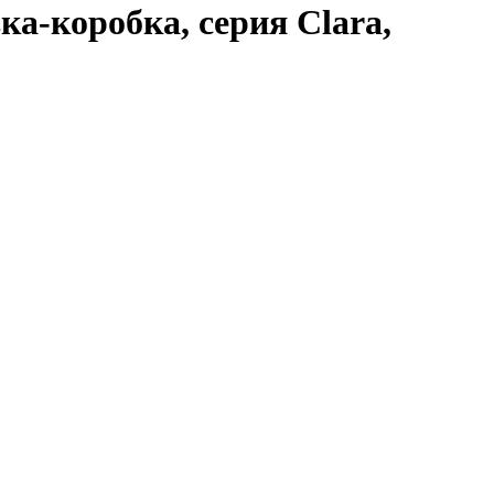
а-коробка, серия Clara,