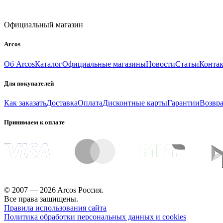
Официальный магазин
Arcos
Об Arcos
Каталог
Официальные магазины
Новости
Статьи
Конта
Для покупателей
Как заказать
Доставка
Оплата
Дисконтные карты
Гарантии
Возвра
Принимаем к оплате
© 2007 — 2026 Arcos Россия.
Все права защищены.
Правила использования сайта
Политика обработки персональных данных и cookies