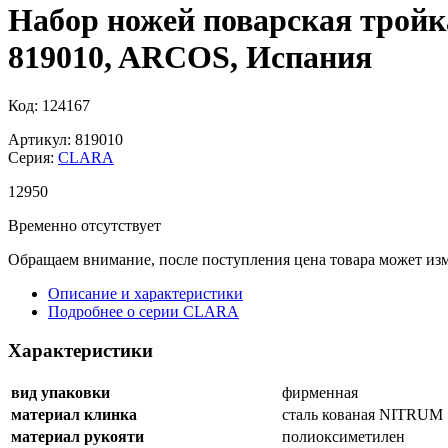
Набор ножей поварская тройка
819010, ARCOS, Испания
Код: 124167
Артикул: 819010
Серия:
CLARA
12
950
Временно отсутствует
Обращаем внимание, после поступления цена товара может изм
Описание и характеристики
Подробнее о серии CLARA
Характеристики
вид упаковки
фирменная
материал клинка
сталь кованая NITRUM
материал рукояти
полиоксиметилен