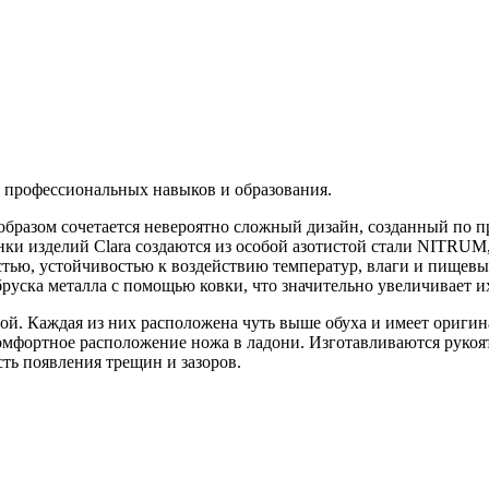
х профессиональных навыков и образования.
образом сочетается невероятно сложный дизайн, созданный по 
нки изделий Clara создаются из особой азотистой стали NITR
тью, устойчивостью к воздействию температур, влаги и пищевых
руска металла с помощью ковки, что значительно увеличивает и
ой. Каждая из них расположена чуть выше обуха и имеет ориги
мфортное расположение ножа в ладони. Изготавливаются рукоя
ть появления трещин и зазоров.