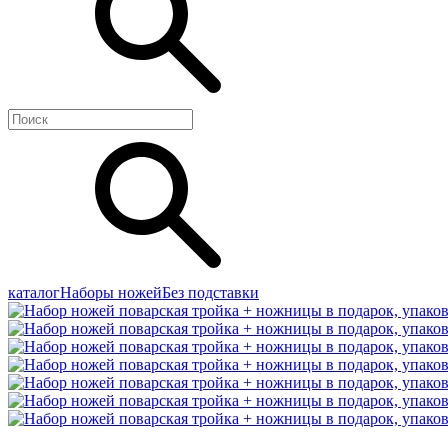
каталог
Наборы ножей
Без подставки