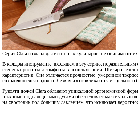
Серия Clara создана для истинных кулинаров, независимо от и
В каждом инструменте, входящем в эту серию, поразительным 
степень простоты и комфорта в использовании. Шикарные кли
характеристик. Она отличается прочностью, умеренной твердос
сохраняющейся надолго. Лезвия изготавливаются из цельного б
Рукояти ножей Clara обладают уникальной эргономичной форм
нижними подпальцевыми дугами обеспечивает максимально ко
на хвостовик под большим давлением, что исключает вероятнос