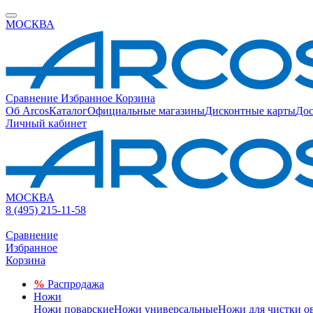
МОСКВА
Сравнение
Избранное
Корзина
Об Arcos
Каталог
Официальные магазины
Дисконтные карты
Дос
Личный кабинет
МОСКВА
8 (495) 215-11-58
Сравнение
Избранное
Корзина
%
Распродажа
Ножи
Ножи поварские
Ножи универсальные
Ножи для чистки о