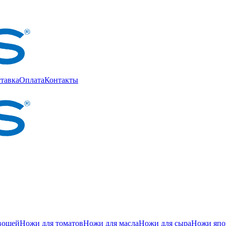
тавка
Оплата
Контакты
вощей
Ножи для томатов
Ножи для масла
Ножи для сыра
Ножи япон