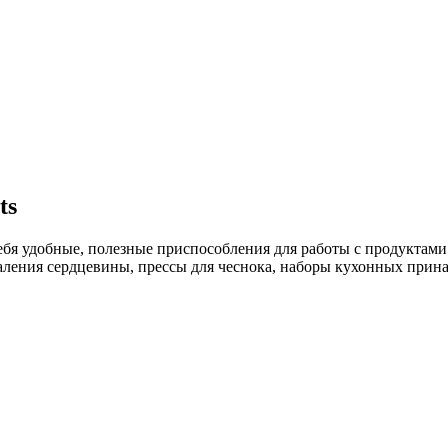
ts
ебя удобные, полезные приспособления для работы с продуктами
ления сердцевины, прессы для чеснока, наборы кухонных прина