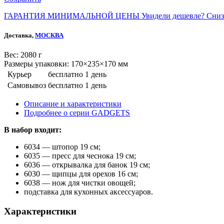
ГАРАНТИЯ МИНИМАЛЬНОЙ ЦЕНЫ
Увидели дешевле? Сниз
Доставка,
МОСКВА
Веc: 2080 г
Размеры упаковки: 170×235×170 мм
Курьер
бесплатно
1 день
Самовывоз
бесплатно
1 день
Описание и характеристики
Подробнее о серии GADGETS
В набор входит:
6034 — штопор 19 см;
6035 — пресс для чеснока 19 см;
6036 — открывалка для банок 19 см;
6030 — щипцы для орехов 16 см;
6038 — нож для чистки овощей;
подставка для кухонных аксессуаров.
Характеристики