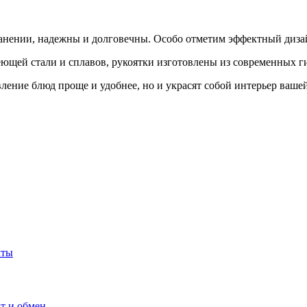
ранении, надежны и долговечны. Особо отметим эффектный диза
еющей стали и сплавов, рукоятки изготовлены из современных 
ление блюд проще и удобнее, но и украсят собой интерьер ваше
кты
т и обмен