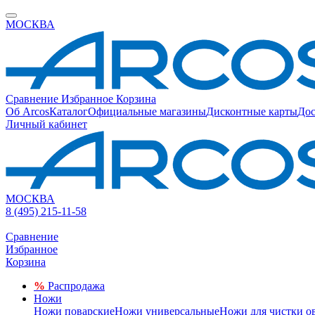
МОСКВА
Сравнение
Избранное
Корзина
Об Arcos
Каталог
Официальные магазины
Дисконтные карты
Дос
Личный кабинет
МОСКВА
8 (495) 215-11-58
Сравнение
Избранное
Корзина
%
Распродажа
Ножи
Ножи поварские
Ножи универсальные
Ножи для чистки о