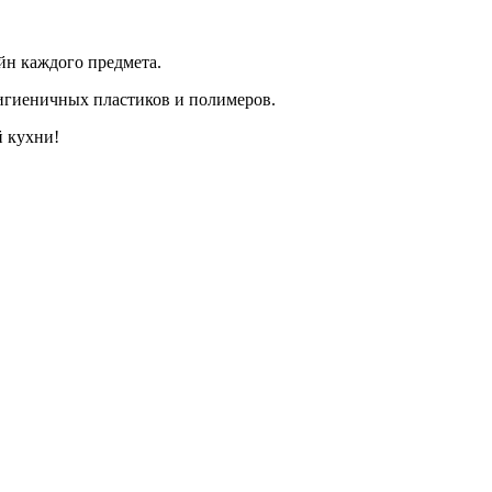
йн каждого предмета.
гигиеничных пластиков и полимеров.
й кухни!