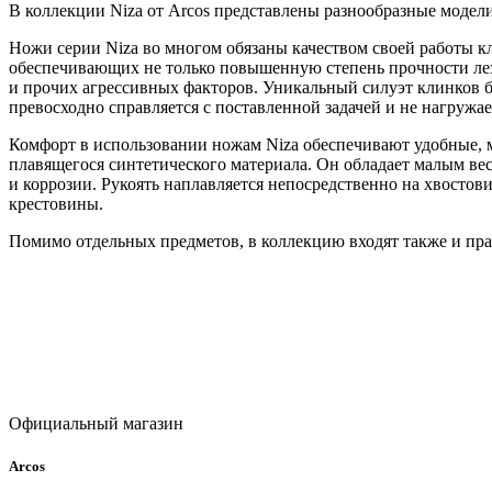
В коллекции Niza от Arcos представлены разнообразные модел
Ножи серии Niza во многом обязаны качеством своей работы к
обеспечивающих не только повышенную степень прочности лезв
и прочих агрессивных факторов. Уникальный силуэт клинков 
превосходно справляется с поставленной задачей и не нагружае
Комфорт в использовании ножам Niza обеспечивают удобные, 
плавящегося синтетического материала. Он обладает малым ве
и коррозии. Рукоять наплавляется непосредственно на хвостов
крестовины.
Помимо отдельных предметов, в коллекцию входят также и пр
Официальный магазин
Arcos