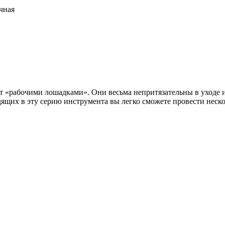
чная
 «рабочими лошадками». Они весьма непритязательны в уходе и
щих в эту серию инструмента вы легко сможете провести неско