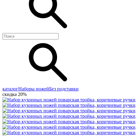
каталог
Наборы ножей
Без подставки
скидка 20%