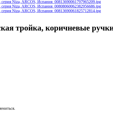
кая тройка, коричневые ручки,
ениться.