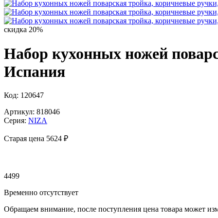
скидка 20%
Набор кухонных ножей поварс
Испания
Код: 120647
Артикул: 818046
Серия:
NIZA
Старая цена 5
624 ₽
4499
Временно отсутствует
Обращаем внимание, после поступления цена товара может изм