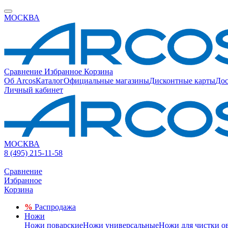
МОСКВА
Сравнение
Избранное
Корзина
Об Arcos
Каталог
Официальные магазины
Дисконтные карты
Дос
Личный кабинет
МОСКВА
8 (495) 215-11-58
Сравнение
Избранное
Корзина
%
Распродажа
Ножи
Ножи поварские
Ножи универсальные
Ножи для чистки о