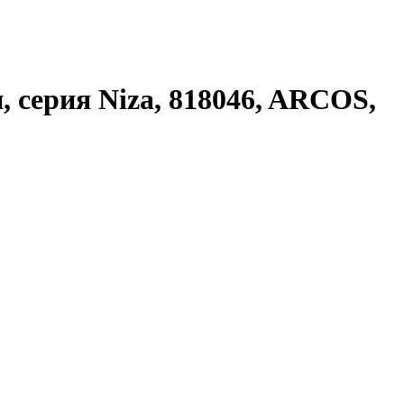
 серия Niza, 818046, ARCOS,