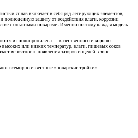
истый сплав включает в себя ряд легирующих элементов,
и полноценную защиту от воздействия влаги, коррозии
естве с опытными поварами. Именно поэтому каждая модель
аются из полипропилена — качественного и хорошо
ю высоких или низких температур, влаги, пищевых соков
чает вероятность появления зазоров и щелей в зоне
ают всемирно известные «поварские тройки».