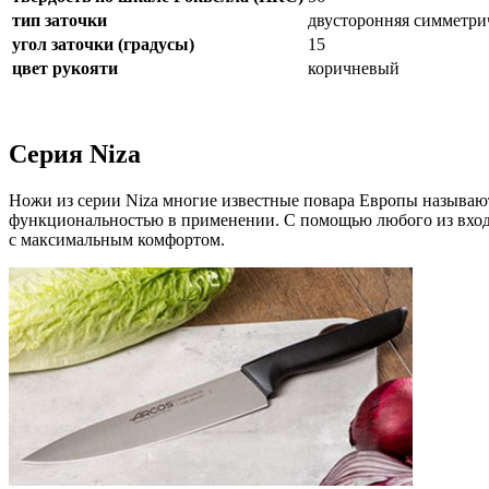
тип заточки
двусторонняя симметри
угол заточки (градусы)
15
цвет рукояти
коричневый
Серия Niza
Ножи из серии Niza многие известные повара Европы называют
функциональностью в применении. С помощью любого из входя
с максимальным комфортом.