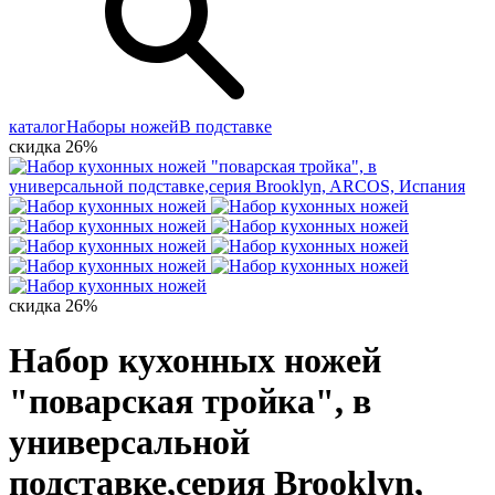
каталог
Наборы ножей
В подставке
скидка 26%
скидка 26%
Набор кухонных ножей
"поварская тройка", в
универсальной
подставке,серия Brooklyn,