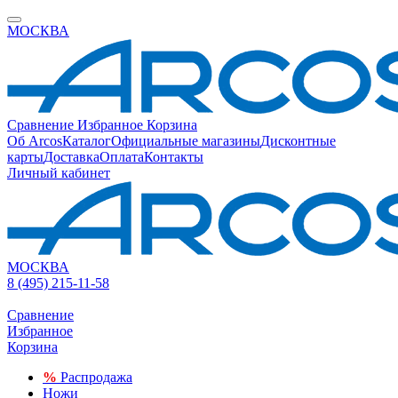
МОСКВА
Сравнение
Избранное
Корзина
Об Arcos
Каталог
Официальные магазины
Дисконтные
карты
Доставка
Оплата
Контакты
Личный кабинет
МОСКВА
8 (495) 215-11-58
Сравнение
Избранное
Корзина
%
Распродажа
Ножи