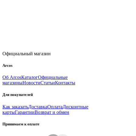
Официальный магазин
Arcos
Об Arcos
Каталог
Официальные
магазины
Новости
Статьи
Контакты
Для покупателей
Как заказать
Доставка
Оплата
Дисконтные
карты
Гарантии
Возврат и обмен
Принимаем к оплате