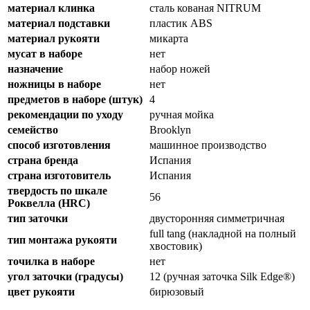
материал клинка
сталь кованая NITRUM
материал подставки
пластик ABS
материал рукояти
микарта
мусат в наборе
нет
назначение
набор ножей
ножницы в наборе
нет
предметов в наборе (штук)
4
рекомендации по уходу
ручная мойка
семейство
Brooklyn
способ изготовления
машинное производство
страна бренда
Испания
страна изготовитель
Испания
твердость по шкале
56
Роквелла (HRC)
тип заточки
двусторонняя симметричная
full tang (накладной на полный
тип монтажа рукояти
хвостовик)
точилка в наборе
нет
угол заточки (градусы)
12 (ручная заточка Silk Edge®)
цвет рукояти
бирюзовый