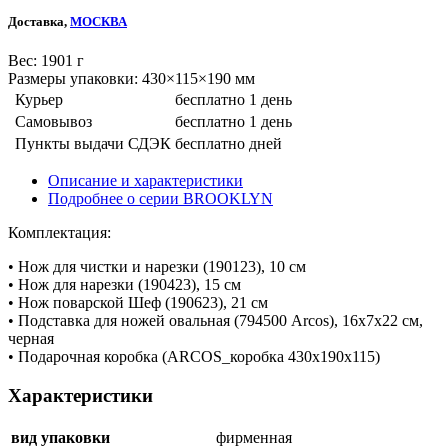
Доставка,
МОСКВА
Веc: 1901 г
Размеры упаковки: 430×115×190 мм
Курьер
бесплатно
1 день
Самовывоз
бесплатно
1 день
Пункты выдачи СДЭК
бесплатно
дней
Описание и характеристики
Подробнее о серии BROOKLYN
Комплектация:
• Нож для чистки и нарезки (190123), 10 см
• Нож для нарезки (190423), 15 см
• Нож поварской Шеф (190623), 21 см
• Подставка для ножей овальная (794500 Arcos), 16х7х22 см,
черная
• Подарочная коробка (ARCOS_коробка 430х190х115)
Характеристики
вид упаковки
фирменная