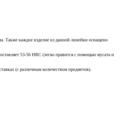
а. Также каждое изделие из данной линейки оснащено
оставляет 53-56 HRC (легко правится с помощью мусата и
ставках (с различным количеством предметов).