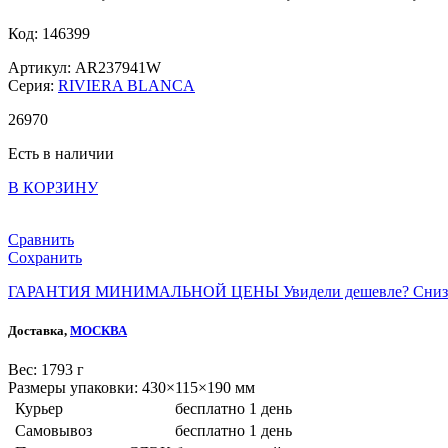
Код: 146399
Артикул: AR237941W
Серия:
RIVIERA BLANCA
26
970
Есть в наличии
В КОРЗИНУ
Сравнить
Сохранить
ГАРАНТИЯ МИНИМАЛЬНОЙ ЦЕНЫ
Увидели дешевле? Сниз
Доставка,
МОСКВА
Веc: 1793 г
Размеры упаковки: 430×115×190 мм
Курьер
бесплатно
1 день
Самовывоз
бесплатно
1 день