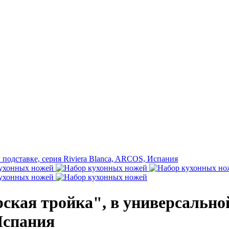
кая тройка", в универсальной 
Испания