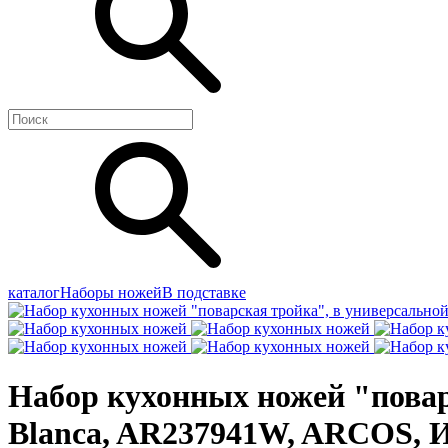
каталог
Наборы ножей
В подставке
Набор кухонных ножей "поварс
Blanca, AR237941W, ARCOS, 