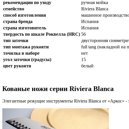
рекомендации по уходу
ручная мойка
семейство
Riviera Blanca
способ изготовления
машинное производств
страна бренда
Испания
страна изготовитель
Испания
твердость по шкале Роквелла (HRC)
56
тип заточки
двусторонняя симметри
тип монтажа рукояти
full tang (накладной на
точилка в наборе
нет
угол заточки (градусы)
15
цвет рукояти
белый
Кованые ножи серии Riviera Blanca
Элегантные режущие инструменты Riviera Blanca от «Аркос» -