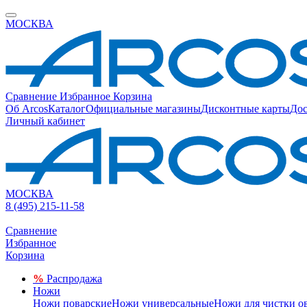
МОСКВА
Сравнение
Избранное
Корзина
Об Arcos
Каталог
Официальные магазины
Дисконтные карты
Дос
Личный кабинет
МОСКВА
8 (495) 215-11-58
Сравнение
Избранное
Корзина
%
Распродажа
Ножи
Ножи поварские
Ножи универсальные
Ножи для чистки о