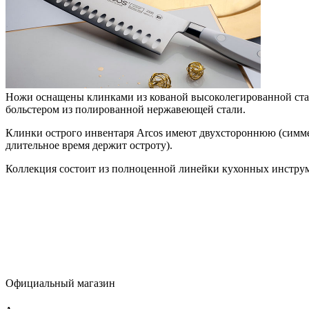
Ножи оснащены клинками из кованой высоколегированной стал
больстером из полированной нержавеющей стали.
Клинки острого инвентаря Arcos имеют двухстороннюю (симмет
длительное время держит остроту).
Коллекция состоит из полноценной линейки кухонных инструме
Официальный магазин