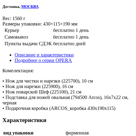
Доставка,
МОСКВА
Веc: 1560 г
Размеры упаковки: 430×115×190 мм
Курьер
бесплатно
1 день
Самовывоз
бесплатно
1 день
Пункты выдачи СДЭК
бесплатно
дней
Описание и характеристики
Подробнее о серии OPERA
Комплектация:
• Нож для чистки и нарезки (225700), 10 см
• Нож для нарезки (225900), 16 см
• Нож поварской Шеф (225100), 21 см
• Подставка для ножей овальная (794500 Arcos), 16х7х22 см,
черная
• Подарочная коробка (ARCOS_коробка 430х190х115)
Характеристики
вид упаковки
фирменная