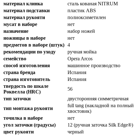
материал клинка
сталь кованая NITRUM
материал подставки
пластик ABS
материал рукояти
полиоксиметилен
мусат в наборе
нет
назначение
набор ножей
ножницы в наборе
нет
предметов в наборе (штук)
4
рекомендации по уходу
ручная мойка
семейство
Opera Arcos
способ изготовления
машинное производство
страна бренда
Испания
страна изготовитель
Испания
твердость по шкале
56
Роквелла (HRC)
тип заточки
двусторонняя симметричная
full tang (накладной на полный
тип монтажа рукояти
хвостовик)
точилка в наборе
нет
угол заточки (градусы)
12 (ручная заточка Silk Edge®)
цвет рукояти
черный