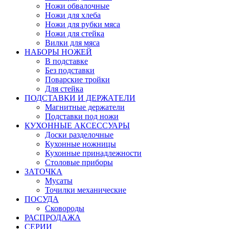
Ножи обвалочные
Ножи для хлеба
Ножи для рубки мяса
Ножи для стейка
Вилки для мяса
НАБОРЫ НОЖЕЙ
В подставке
Без подставки
Поварские тройки
Для стейка
ПОДСТАВКИ И ДЕРЖАТЕЛИ
Магнитные держатели
Подставки под ножи
КУХОННЫЕ АКСЕССУАРЫ
Доски разделочные
Кухонные ножницы
Кухонные принадлежности
Столовые приборы
ЗАТОЧКА
Мусаты
Точилки механические
ПОСУДА
Сковороды
РАСПРОДАЖА
СЕРИИ