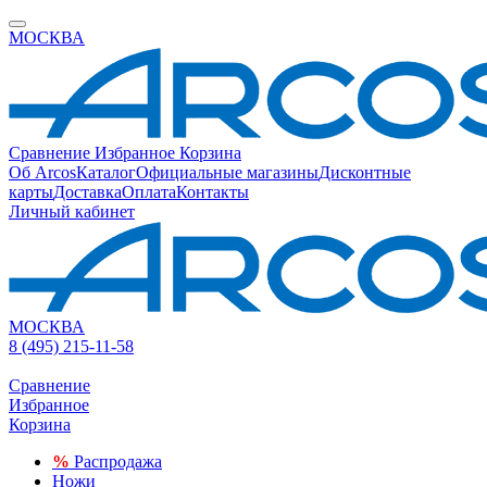
МОСКВА
Сравнение
Избранное
Корзина
Об Arcos
Каталог
Официальные магазины
Дисконтные
карты
Доставка
Оплата
Контакты
Личный кабинет
МОСКВА
8 (495) 215-11-58
Сравнение
Избранное
Корзина
%
Распродажа
Ножи