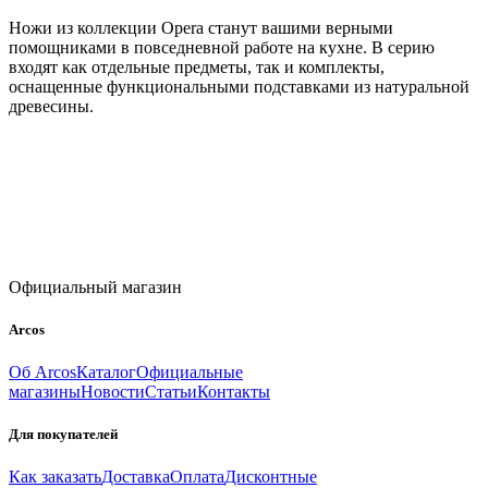
Ножи из коллекции Opera станут вашими верными
помощниками в повседневной работе на кухне. В серию
входят как отдельные предметы, так и комплекты,
оснащенные функциональными подставками из натуральной
древесины.
Официальный магазин
Arcos
Об Arcos
Каталог
Официальные
магазины
Новости
Статьи
Контакты
Для покупателей
Как заказать
Доставка
Оплата
Дисконтные