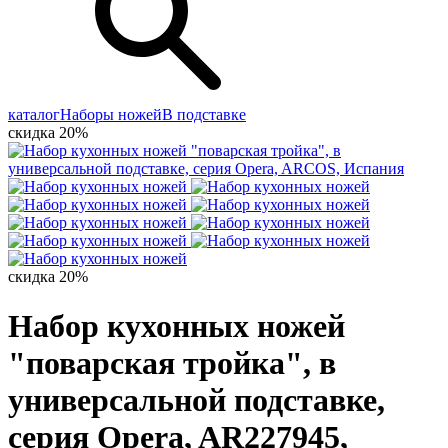
каталог
Наборы ножей
В подставке
скидка 20%
скидка 20%
Набор кухонных ножей
"поварская тройка", в
универсальной подставке,
серия Opera, AR227945,