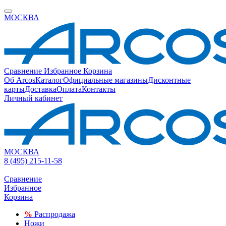
МОСКВА
Сравнение
Избранное
Корзина
Об Arcos
Каталог
Официальные магазины
Дисконтные
карты
Доставка
Оплата
Контакты
Личный кабинет
МОСКВА
8 (495) 215-11-58
Сравнение
Избранное
Корзина
%
Распродажа
Ножи