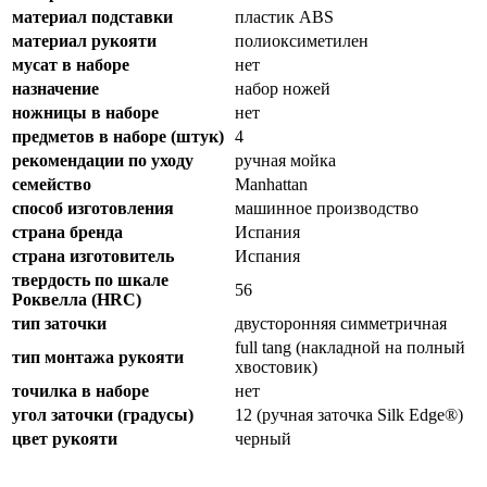
материал подставки
пластик ABS
материал рукояти
полиоксиметилен
мусат в наборе
нет
назначение
набор ножей
ножницы в наборе
нет
предметов в наборе (штук)
4
рекомендации по уходу
ручная мойка
семейство
Manhattan
способ изготовления
машинное производство
страна бренда
Испания
страна изготовитель
Испания
твердость по шкале
56
Роквелла (HRC)
тип заточки
двусторонняя симметричная
full tang (накладной на полный
тип монтажа рукояти
хвостовик)
точилка в наборе
нет
угол заточки (градусы)
12 (ручная заточка Silk Edge®)
цвет рукояти
черный