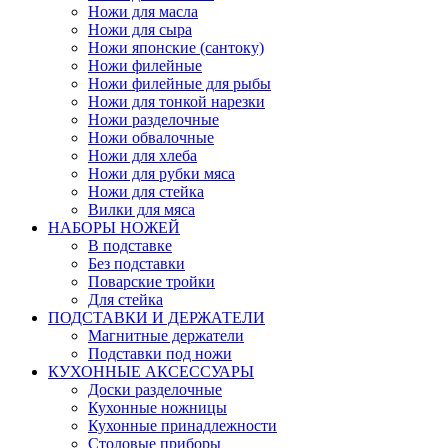
Ножи для масла
Ножи для сыра
Ножи японские (сантоку)
Ножи филейные
Ножи филейные для рыбы
Ножи для тонкой нарезки
Ножи разделочные
Ножи обвалочные
Ножи для хлеба
Ножи для рубки мяса
Ножи для стейка
Вилки для мяса
НАБОРЫ НОЖЕЙ
В подставке
Без подставки
Поварские тройки
Для стейка
ПОДСТАВКИ И ДЕРЖАТЕЛИ
Магнитные держатели
Подставки под ножи
КУХОННЫЕ АКСЕССУАРЫ
Доски разделочные
Кухонные ножницы
Кухонные принадлежности
Столовые приборы