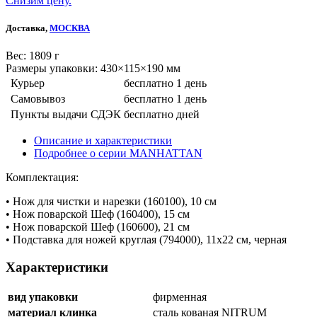
Снизим цену.
Доставка,
МОСКВА
Веc: 1809 г
Размеры упаковки: 430×115×190 мм
Курьер
бесплатно
1 день
Самовывоз
бесплатно
1 день
Пункты выдачи СДЭК
бесплатно
дней
Описание и характеристики
Подробнее о серии MANHATTAN
Комплектация:
• Нож для чистки и нарезки (160100), 10 см
• Нож поварской Шеф (160400), 15 см
• Нож поварской Шеф (160600), 21 см
• Подставка для ножей круглая (794000), 11х22 см, черная
Характеристики
вид упаковки
фирменная
материал клинка
сталь кованая NITRUM