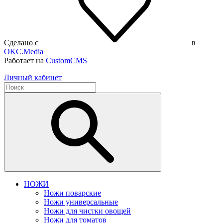
Сделано с
в
OKC.Media
Работает на
CustomCMS
Личный кабинет
НОЖИ
Ножи поварские
Ножи универсальные
Ножи для чистки овощей
Ножи для томатов