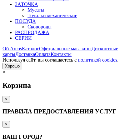
ЗАТОЧКА
Мусаты
Точилки механические
ПОСУДА
Сковороды
РАСПРОДАЖА
СЕРИИ
Об Arcos
Каталог
Официальные магазины
Дисконтные
карты
Доставка
Оплата
Контакты
Используя сайт, вы согла­шаетесь с
политикой cookies
.
Хорошо
×
Корзина
×
ПРАВИЛА ПРЕДОСТАВЛЕНИЯ УСЛУГ
×
ВАШ ГОРОД?