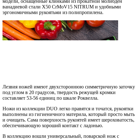
модели, оснащенные клинками из прокатной молибден
ванадиевой стали X50 CrMoV15 NITRUM и удобными
эргономичными рукоятьми из полипропилена.
Лезвия ножей имеют двухстороннюю симметричную заточку
под углом в 20 градусов, твердость режущей кромки
составляет 53-56 единиц по шкале Роквелла.
Ножи из коллекции DUO легко правятся и точатся, рукоятки
выполнены из гигиеничного материла, который просто мыть
и очищать. Сама поверхность рукоятей имеет шероховатость,
обеспечивающую хороший контакт с ладонью.
В коллекцию вошли универсальный, поварской нож с