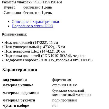
Размеры упаковки: 430×115×190 мм
Курьер
бесплатно
1 день
Самовывоз
бесплатно
1 день
Описание и характеристики
Подробнее о серии DUO
Комплектация:
• Нож для овощей (147222), 11 см
• Нож универсальный (147322), 15 см
• Нож поварской Шеф (147422), 20 см
• Подставка для ножей (PDN101015OA4), черная
• Подарочная коробка (ARCOS_коробка 430х190х115)
Характеристики
вид упаковки
фирменная
материал клинка
сталь NITRUM
бумажно-слоистый
материал подставки
композитный материал
материал рукояти
полипропилен
мусат в наборе
нет