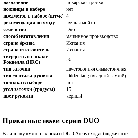
назначение
поварская тройка
ножницы в наборе
нет
предметов в наборе (штук)
4
рекомендации по уходу
ручная мойка
семейство
Duo
способ изготовления
машинное производство
страна бренда
Испания
страна изготовитель
Испания
твердость по шкале
56
Роквелла (HRC)
тип заточки
двусторонняя симметричная
тип монтажа рукояти
hidden tang (всадной глухой)
точилка в наборе
нет
угол заточки (градусы)
15
цвет рукояти
черный
Прокатные ножи серии DUO
В линейку кухонных ножей DUO Arcos входят бюджетные