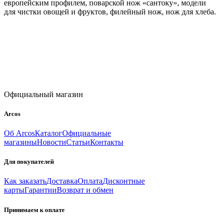
европейским профилем, поварской нож «сантоку», модели
для чистки овощей и фруктов, филейный нож, нож для хлеба.
Официальный магазин
Arcos
Об Arcos
Каталог
Официальные
магазины
Новости
Статьи
Контакты
Для покупателей
Как заказать
Доставка
Оплата
Дисконтные
карты
Гарантии
Возврат и обмен
Принимаем к оплате