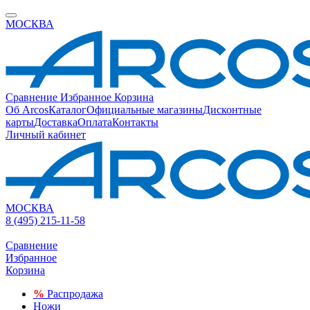
МОСКВА
Сравнение
Избранное
Корзина
Об Arcos
Каталог
Официальные магазины
Дисконтные
карты
Доставка
Оплата
Контакты
Личный кабинет
МОСКВА
8 (495) 215-11-58
Сравнение
Избранное
Корзина
%
Распродажа
Ножи