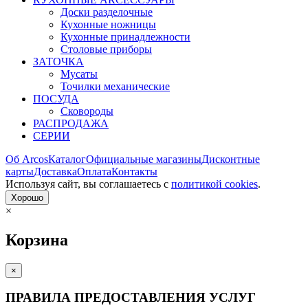
Доски разделочные
Кухонные ножницы
Кухонные принадлежности
Столовые приборы
ЗАТОЧКА
Мусаты
Точилки механические
ПОСУДА
Сковороды
РАСПРОДАЖА
СЕРИИ
Об Arcos
Каталог
Официальные магазины
Дисконтные
карты
Доставка
Оплата
Контакты
Используя сайт, вы согла­шаетесь с
политикой cookies
.
Хорошо
×
Корзина
×
ПРАВИЛА ПРЕДОСТАВЛЕНИЯ УСЛУГ