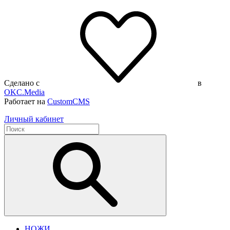
Сделано с
в
OKC.Media
Работает на
CustomCMS
Личный кабинет
НОЖИ