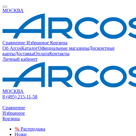
МОСКВА
Сравнение
Избранное
Корзина
Об Arcos
Каталог
Официальные магазины
Дисконтные
карты
Доставка
Оплата
Контакты
Личный кабинет
МОСКВА
8 (495) 215-11-58
Сравнение
Избранное
Корзина
%
Распродажа
Ножи