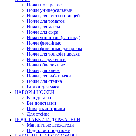
Ножи поварские
Ножи универсальные
Ножи для чистки овощей
Ножи для томатов
Ножи для масла
Ножи для сыра
Ножи японские (сантоку)
Ножи филейные
Ножи филейные для рыбы
Ножи для тонкой нарезки
Ножи разделочные
Ножи обвалочные
Ножи для хлеба
Ножи для рубки мяса
Ножи для стейка
Вилки для мяса
НАБОРЫ НОЖЕЙ
В подставке
Без подставки
Поварские тройки
Для стейка
ПОДСТАВКИ И ДЕРЖАТЕЛИ
Магнитные держатели
Подставки под ножи
КУХОННЫЕ АКСЕССУАРЫ