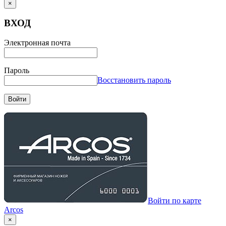
×
ВХОД
Электронная почта
Пароль
Восстановить пароль
Войти
Войти по карте
Arcos
×