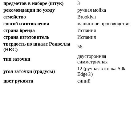
предметов в наборе (штук)
3
рекомендации по уходу
ручная мойка
семейство
Brooklyn
способ изготовления
машинное производство
страна бренда
Испания
страна изготовитель
Испания
твердость по шкале Роквелла
56
(HRC)
двусторонняя
тип заточки
симметричная
12 (ручная заточка Silk
угол заточки (градусы)
Edge®)
цвет рукояти
синий