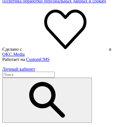
Политика обработки персональных данных и cookies
Сделано с
в
OKC.Media
Работает на
CustomCMS
Личный кабинет