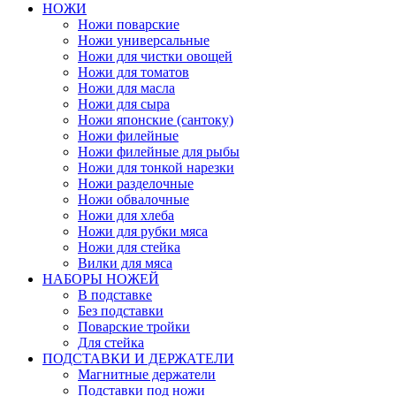
НОЖИ
Ножи поварские
Ножи универсальные
Ножи для чистки овощей
Ножи для томатов
Ножи для масла
Ножи для сыра
Ножи японские (сантоку)
Ножи филейные
Ножи филейные для рыбы
Ножи для тонкой нарезки
Ножи разделочные
Ножи обвалочные
Ножи для хлеба
Ножи для рубки мяса
Ножи для стейка
Вилки для мяса
НАБОРЫ НОЖЕЙ
В подставке
Без подставки
Поварские тройки
Для стейка
ПОДСТАВКИ И ДЕРЖАТЕЛИ
Магнитные держатели
Подставки под ножи