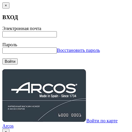
×
ВХОД
Электронная почта
Пароль
Восстановить пароль
Войти
Войти по карте
Arcos
×