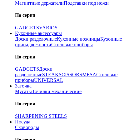
Магнитные держатели
Подставки под ножи
По серии
GADGETS
VARIOS
Кухонные аксессуары
Доски разделочные
Кухонные ножницы
Кухонные
принадлежности
Столовые приборы
По серии
GADGETS
Доски
разделочные
STEAK
SCISSORS
MESA
Столовые
приборы
UNIVERSAL
Заточка
Мусаты
Точилки механические
По серии
SHARPENING STEELS
Посуда
Сковороды
По серии