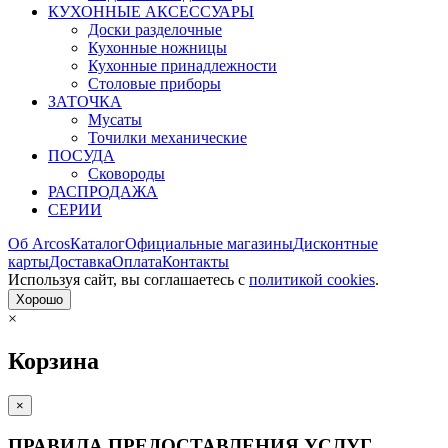
КУХОННЫЕ АКСЕССУАРЫ
Доски разделочные
Кухонные ножницы
Кухонные принадлежности
Столовые приборы
ЗАТОЧКА
Мусаты
Точилки механические
ПОСУДА
Сковороды
РАСПРОДАЖА
СЕРИИ
Об Arcos
Каталог
Официальные магазины
Дисконтные
карты
Доставка
Оплата
Контакты
Используя сайт, вы согла­шаетесь с
политикой cookies
.
Хорошо
×
Корзина
×
ПРАВИЛА ПРЕДОСТАВЛЕНИЯ УСЛУГ