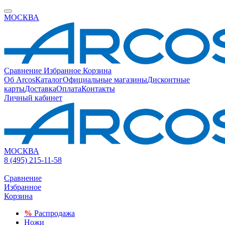
МОСКВА
Сравнение
Избранное
Корзина
Об Arcos
Каталог
Официальные магазины
Дисконтные
карты
Доставка
Оплата
Контакты
Личный кабинет
МОСКВА
8 (495) 215-11-58
Сравнение
Избранное
Корзина
%
Распродажа
Ножи