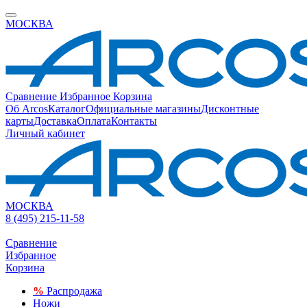
МОСКВА
Сравнение
Избранное
Корзина
Об Arcos
Каталог
Официальные магазины
Дисконтные
карты
Доставка
Оплата
Контакты
Личный кабинет
МОСКВА
8 (495) 215-11-58
Сравнение
Избранное
Корзина
%
Распродажа
Ножи