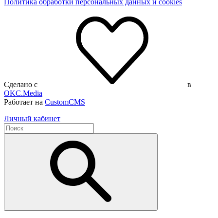
Политика обработки персональных данных и cookies
Сделано с
в
OKC.Media
Работает на
CustomCMS
Личный кабинет