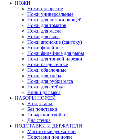
НОЖИ
Ножи поварские
Ножи универсальные
Ножи для чистки овощей
Ножи для томатов
Ножи для масла
Ножи для сыра
Ножи японские (сантоку)
Ножи филейные
Ножи филейные для рыбы
Ножи для тонкой нарезки
Ножи разделочные
Ножи обвалочные
Ножи для хлеба
Ножи для рубки мяса
Ножи для стейка
Вилки для мяса
НАБОРЫ НОЖЕЙ
В подставке
Без подставки
Поварские тройки
Для стейка
ПОДСТАВКИ И ДЕРЖАТЕЛИ
Магнитные держатели
Подставки под ножи