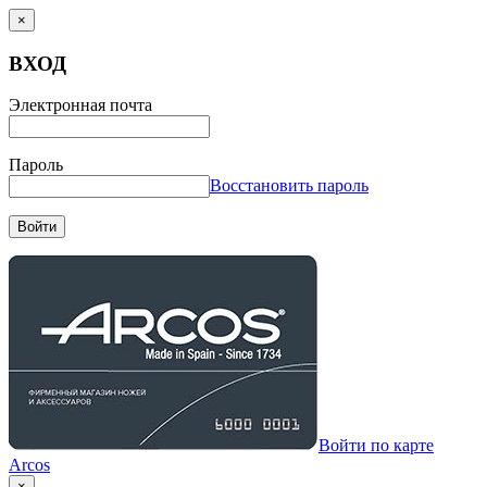
×
ВХОД
Электронная почта
Пароль
Восстановить пароль
Войти
Войти по карте
Arcos
×