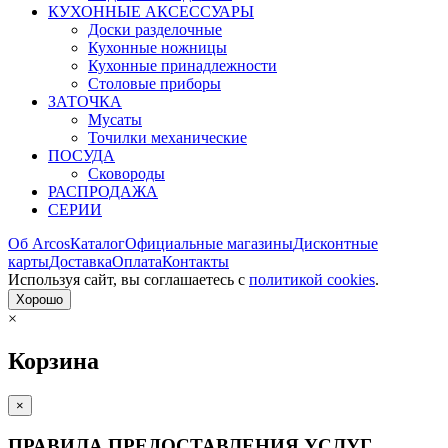
КУХОННЫЕ АКСЕССУАРЫ
Доски разделочные
Кухонные ножницы
Кухонные принадлежности
Столовые приборы
ЗАТОЧКА
Мусаты
Точилки механические
ПОСУДА
Сковороды
РАСПРОДАЖА
СЕРИИ
Об Arcos
Каталог
Официальные магазины
Дисконтные
карты
Доставка
Оплата
Контакты
Используя сайт, вы согла­шаетесь с
политикой cookies
.
Хорошо
×
Корзина
×
ПРАВИЛА ПРЕДОСТАВЛЕНИЯ УСЛУГ