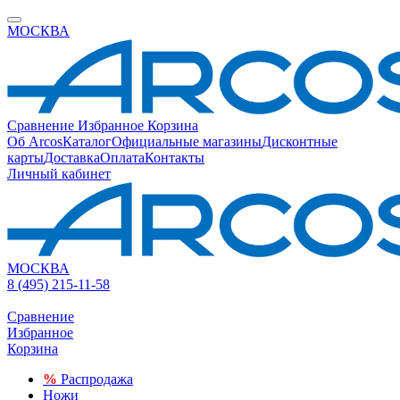
МОСКВА
Сравнение
Избранное
Корзина
Об Arcos
Каталог
Официальные магазины
Дисконтные
карты
Доставка
Оплата
Контакты
Личный кабинет
МОСКВА
8 (495) 215-11-58
Сравнение
Избранное
Корзина
%
Распродажа
Ножи