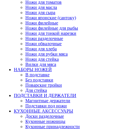
Ножи для томатов
Ножи для масла
Ножи для сыра
Ножи японские (сантоку)
Ножи филейные
Ножи филейные для рыбы
Ножи для тонкой нарезки
Ножи разделочные
Ножи обвалочные
Ножи для хлеба
Ножи для рубки мяса
Ножи для стейка
Вилки для мяса
НАБОРЫ НОЖЕЙ
В подставке
Без подставки
Поварские тройки
Для стейка
ПОДСТАВКИ И ДЕРЖАТЕЛИ
Магнитные держатели
Подставки под ножи
КУХОННЫЕ АКСЕССУАРЫ
Доски разделочные
Кухонные ножницы
Кухонные принадлежности