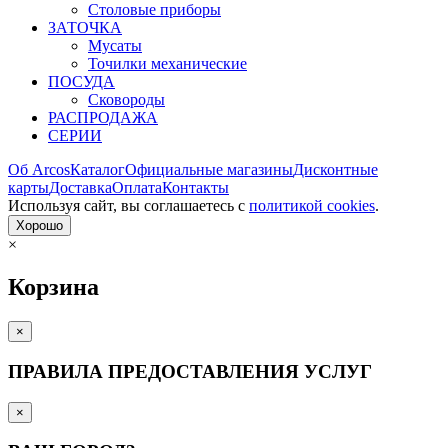
Столовые приборы
ЗАТОЧКА
Мусаты
Точилки механические
ПОСУДА
Сковороды
РАСПРОДАЖА
СЕРИИ
Об Arcos
Каталог
Официальные магазины
Дисконтные
карты
Доставка
Оплата
Контакты
Используя сайт, вы согла­шаетесь с
политикой cookies
.
Хорошо
×
Корзина
×
ПРАВИЛА ПРЕДОСТАВЛЕНИЯ УСЛУГ
×