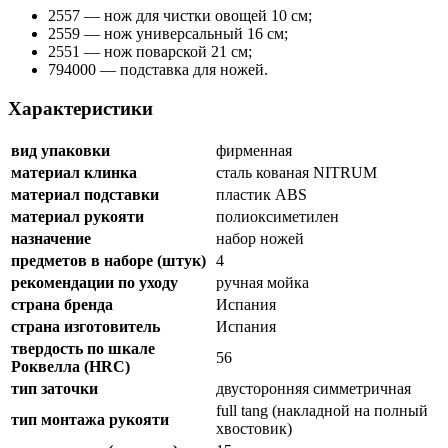
2557 — нож для чистки овощей 10 см;
2559 — нож универсальный 16 см;
2551 — нож поварской 21 см;
794000 — подставка для ножей.
Характеристики
вид упаковки
фирменная
материал клинка
сталь кованая NITRUM
материал подставки
пластик ABS
материал рукояти
полиоксиметилен
назначение
набор ножей
предметов в наборе (штук)
4
рекомендации по уходу
ручная мойка
страна бренда
Испания
страна изготовитель
Испания
твердость по шкале
56
Роквелла (HRC)
тип заточки
двусторонняя симметричная
full tang (накладной на полный
тип монтажа рукояти
хвостовик)