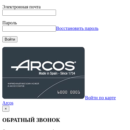
Электронная почта
Пароль
Восстановить пароль
Войти
Войти по карте
Arcos
×
ОБРАТНЫЙ ЗВОНОК