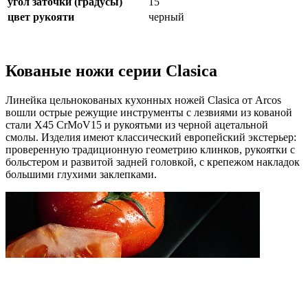
угол заточки (градусы)
15
цвет рукояти
черный
Кованые ножи серии Clasica
Линейка цельнокованых кухонных ножей Clasica от Arcos
вошли острые режущие инструменты с лезвиями из кованой
стали X45 CrMoV15 и рукоятьми из черной ацетальной
смолы. Изделия имеют классический европейский экстерьер:
проверенную традиционную геометрию клинков, рукоятки с
больстером и развитой задней головкой, с крепежом накладок
большими глухими заклепками.