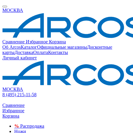
МОСКВА
Сравнение
Избранное
Корзина
Об Arcos
Каталог
Официальные магазины
Дисконтные
карты
Доставка
Оплата
Контакты
Личный кабинет
МОСКВА
8 (495) 215-11-58
Сравнение
Избранное
Корзина
%
Распродажа
Ножи