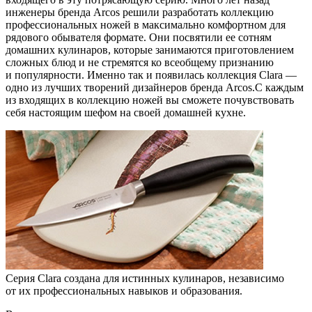
инженеры бренда Arcos решили разработать коллекцию
профессиональных ножей в максимально комфортном для
рядового обывателя формате. Они посвятили ее сотням
домашних кулинаров, которые занимаются приготовлением
сложных блюд и не стремятся ко всеобщему признанию
и популярности. Именно так и появилась коллекция Clara —
одно из лучших творений дизайнеров бренда Arcos.С каждым
из входящих в коллекцию ножей вы сможете почувствовать
себя настоящим шефом на своей домашней кухне.
Серия Clara создана для истинных кулинаров, независимо
от их профессиональных навыков и образования.