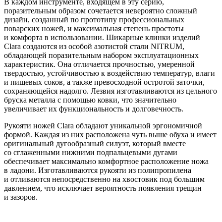
В каждом инструменте, входящем в эту серию,
поразительным образом сочетается невероятно сложный
дизайн, созданный по прототипу профессиональных
поварских ножей, и максимальная степень простоты
и комфорта в использовании. Шикарные клинки изделий
Clara создаются из особой азотистой стали NITRUM,
обладающей поразительным набором эксплуатационных
характеристик. Она отличается прочностью, умеренной
твердостью, устойчивостью к воздействию температур, влаги
и пищевых соков, а также превосходной остротой заточки,
сохраняющейся надолго. Лезвия изготавливаются из цельного
бруска металла с помощью ковки, что значительно
увеличивает их функциональность и долговечность.
Рукояти ножей Clara обладают уникальной эргономичной
формой. Каждая из них расположена чуть выше обуха и имеет
оригинальный дугообразный силуэт, который вместе
со сглаженными нижними подпальцевыми дугами
обеспечивает максимально комфортное расположение ножа
в ладони. Изготавливаются рукояти из полипропилена
и отливаются непосредственно на хвостовик под большим
давлением, что исключает вероятность появления трещин
и зазоров.