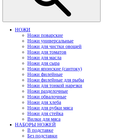
НОЖИ
Ножи поварские
Ножи универсальные
Ножи для чистки овощей
Ножи для томатов
Ножи для масла
Ножи для сыра
Ножи японские (сантоку)
Ножи филейные
Ножи филейные для рыбы
Ножи для тонкой нарезки
Ножи разделочные
Ножи обвалочные
Ножи для хлеба
Ножи для рубки мяса
Ножи для стейка
Вилки для мяса
НАБОРЫ НОЖЕЙ
В подставке
Без подставки