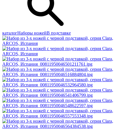
каталог
Наборы ножей
В подставке