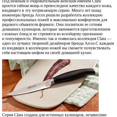
Под нежным и очаровательным женским именем Clara
кроется тайная мощь и превосходное качество каждого ножа,
входящего в эту потрясающую серию. Много лет назад
инженеры бренда Arcos решили разработать коллекцию
профессиональных ножей в максимально комфортном для
рядового обывателя формате. Они посвятили ее сотням
домашних кулинаров, которые занимаются приготовлением
сложных блюд и не стремятся ко всеобщему признанию
и популярности. Именно так и появилась коллекция Clara —
одно из лучших творений дизайнеров бренда Arcos.С каждым
из входящих в коллекцию ножей вы сможете почувствовать
себя настоящим шефом на своей домашней кухне.
Серия Clara создана для истинных кулинаров, независимо