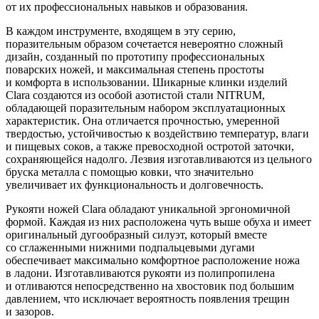
от их профессиональных навыков и образования.
В каждом инструменте, входящем в эту серию,
поразительным образом сочетается невероятно сложный
дизайн, созданный по прототипу профессиональных
поварских ножей, и максимальная степень простоты
и комфорта в использовании. Шикарные клинки изделий
Clara создаются из особой азотистой стали NITRUM,
обладающей поразительным набором эксплуатационных
характеристик. Она отличается прочностью, умеренной
твердостью, устойчивостью к воздействию температур, влаги
и пищевых соков, а также превосходной остротой заточки,
сохраняющейся надолго. Лезвия изготавливаются из цельного
бруска металла с помощью ковки, что значительно
увеличивает их функциональность и долговечность.
Рукояти ножей Clara обладают уникальной эргономичной
формой. Каждая из них расположена чуть выше обуха и имеет
оригинальный дугообразный силуэт, который вместе
со сглаженными нижними подпальцевыми дугами
обеспечивает максимально комфортное расположение ножа
в ладони. Изготавливаются рукояти из полипропилена
и отливаются непосредственно на хвостовик под большим
давлением, что исключает вероятность появления трещин
и зазоров.