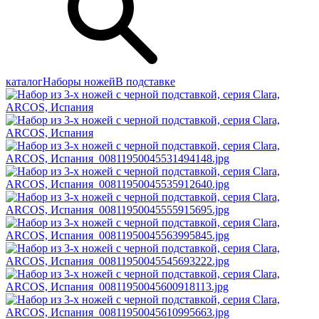
каталог
Наборы ножей
В подставке