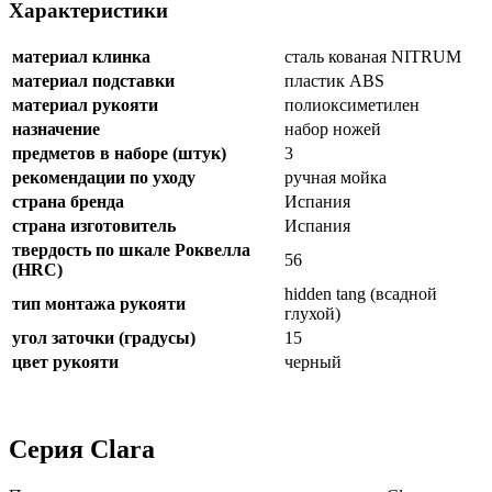
Характеристики
материал клинка
сталь кованая NITRUM
материал подставки
пластик ABS
материал рукояти
полиоксиметилен
назначение
набор ножей
предметов в наборе (штук)
3
рекомендации по уходу
ручная мойка
страна бренда
Испания
страна изготовитель
Испания
твердость по шкале Роквелла
56
(HRC)
hidden tang (всадной
тип монтажа рукояти
глухой)
угол заточки (градусы)
15
цвет рукояти
черный
Серия Clara