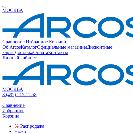
МОСКВА
Сравнение
Избранное
Корзина
Об Arcos
Каталог
Официальные магазины
Дисконтные
карты
Доставка
Оплата
Контакты
Личный кабинет
МОСКВА
8 (495) 215-11-58
Сравнение
Избранное
Корзина
%
Распродажа
Ножи