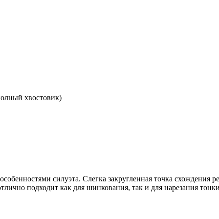
 полный хвостовик)
особенностями силуэта. Слегка закругленная точка схождения р
отлично подходит как для шинкования, так и для нарезания тон