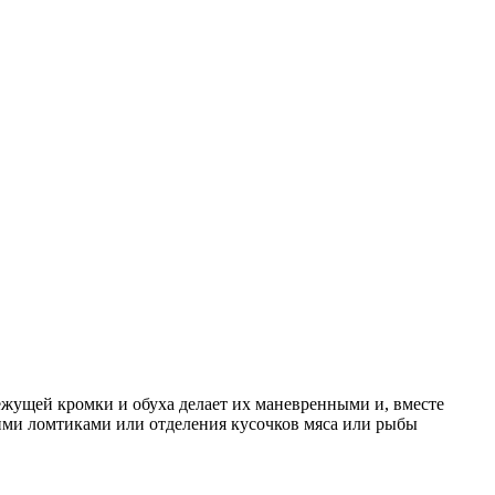
ежущей кромки и обуха делает их маневренными и, вместе
кими ломтиками или отделения кусочков мяса или рыбы