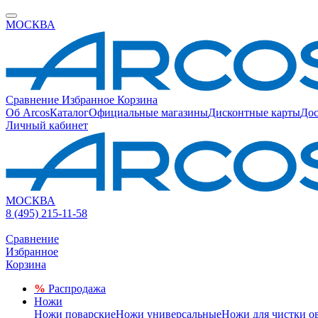
МОСКВА
Сравнение
Избранное
Корзина
Об Arcos
Каталог
Официальные магазины
Дисконтные карты
Дос
Личный кабинет
МОСКВА
8 (495) 215-11-58
Сравнение
Избранное
Корзина
%
Распродажа
Ножи
Ножи поварские
Ножи универсальные
Ножи для чистки о