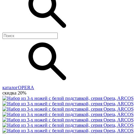
каталог
OPERA
скидка 20%