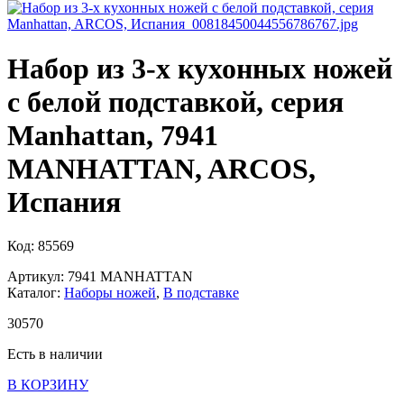
Набор из 3-х кухонных ножей
с белой подставкой, серия
Manhattan, 7941
MANHATTAN, ARCOS,
Испания
Код: 85569
Артикул: 7941 MANHATTAN
Каталог:
Наборы ножей
,
В подставке
30
570
Есть в наличии
В КОРЗИНУ