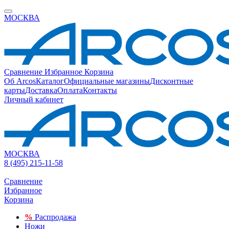
МОСКВА
Сравнение
Избранное
Корзина
Об Arcos
Каталог
Официальные магазины
Дисконтные
карты
Доставка
Оплата
Контакты
Личный кабинет
МОСКВА
8 (495) 215-11-58
Сравнение
Избранное
Корзина
%
Распродажа
Ножи