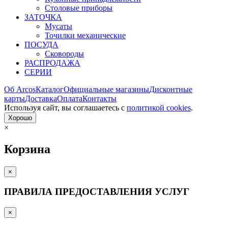
Столовые приборы
ЗАТОЧКА
Мусаты
Точилки механические
ПОСУДА
Сковороды
РАСПРОДАЖА
СЕРИИ
Об Arcos
Каталог
Официальные магазины
Дисконтные
карты
Доставка
Оплата
Контакты
Используя сайт, вы согла­шаетесь с
политикой cookies
.
Хорошо
×
Корзина
×
ПРАВИЛА ПРЕДОСТАВЛЕНИЯ УСЛУГ
×