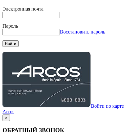
Электронная почта
Пароль
Восстановить пароль
Войти
Войти по карте
Arcos
×
ОБРАТНЫЙ ЗВОНОК