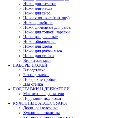
Ножи для томатов
Ножи для масла
Ножи для сыра
Ножи японские (сантоку)
Ножи филейные
Ножи филейные для рыбы
Ножи для тонкой нарезки
Ножи разделочные
Ножи обвалочные
Ножи для хлеба
Ножи для рубки мяса
Ножи для стейка
Вилки для мяса
НАБОРЫ НОЖЕЙ
В подставке
Без подставки
Поварские тройки
Для стейка
ПОДСТАВКИ И ДЕРЖАТЕЛИ
Магнитные держатели
Подставки под ножи
КУХОННЫЕ АКСЕССУАРЫ
Доски разделочные
Кухонные ножницы
Кухонные принадлежности