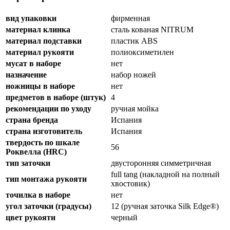
вид упаковки
фирменная
материал клинка
сталь кованая NITRUM
материал подставки
пластик ABS
материал рукояти
полиоксиметилен
мусат в наборе
нет
назначение
набор ножей
ножницы в наборе
нет
предметов в наборе (штук)
4
рекомендации по уходу
ручная мойка
страна бренда
Испания
страна изготовитель
Испания
твердость по шкале
56
Роквелла (HRC)
тип заточки
двусторонняя симметричная
full tang (накладной на полный
тип монтажа рукояти
хвостовик)
точилка в наборе
нет
угол заточки (градусы)
12 (ручная заточка Silk Edge®)
цвет рукояти
черный