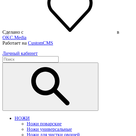
Сделано с
в
OKC.Media
Работает на
CustomCMS
Личный кабинет
НОЖИ
Ножи поварские
Ножи универсальные
Ножи для чистки овощей