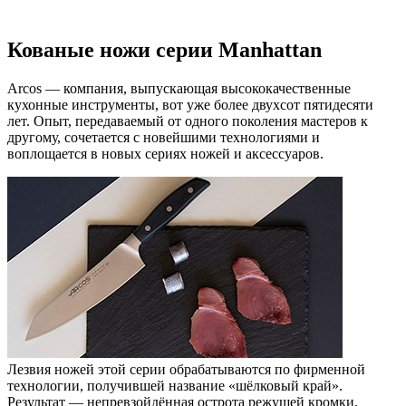
Кованые ножи серии Manhattan
Arcos — компания, выпускающая высококачественные
кухонные инструменты, вот уже более двухсот пятидесяти
лет. Опыт, передаваемый от одного поколения мастеров к
другому, сочетается с новейшими технологиями и
воплощается в новых сериях ножей и аксессуаров.
Лезвия ножей этой серии обрабатываются по фирменной
технологии, получившей название «шёлковый край».
Результат — непревзойдённая острота режущей кромки.