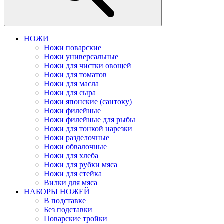
НОЖИ
Ножи поварские
Ножи универсальные
Ножи для чистки овощей
Ножи для томатов
Ножи для масла
Ножи для сыра
Ножи японские (сантоку)
Ножи филейные
Ножи филейные для рыбы
Ножи для тонкой нарезки
Ножи разделочные
Ножи обвалочные
Ножи для хлеба
Ножи для рубки мяса
Ножи для стейка
Вилки для мяса
НАБОРЫ НОЖЕЙ
В подставке
Без подставки
Поварские тройки