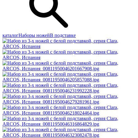
каталог
Наборы ножей
В подставке