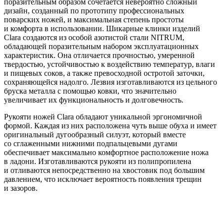
поразительным образом сочетается невероятно сложный
дизайн, созданный по прототипу профессиональных
поварских ножей, и максимальная степень простоты
и комфорта в использовании. Шикарные клинки изделий
Clara создаются из особой азотистой стали NITRUM,
обладающей поразительным набором эксплуатационных
характеристик. Она отличается прочностью, умеренной
твердостью, устойчивостью к воздействию температур, влаги
и пищевых соков, а также превосходной остротой заточки,
сохраняющейся надолго. Лезвия изготавливаются из цельного
бруска металла с помощью ковки, что значительно
увеличивает их функциональность и долговечность.
Рукояти ножей Clara обладают уникальной эргономичной
формой. Каждая из них расположена чуть выше обуха и имеет
оригинальный дугообразный силуэт, который вместе
со сглаженными нижними подпальцевыми дугами
обеспечивает максимально комфортное расположение ножа
в ладони. Изготавливаются рукояти из полипропилена
и отливаются непосредственно на хвостовик под большим
давлением, что исключает вероятность появления трещин
и зазоров.