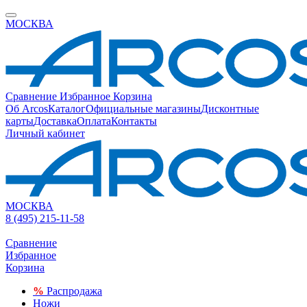
МОСКВА
Сравнение
Избранное
Корзина
Об Arcos
Каталог
Официальные магазины
Дисконтные
карты
Доставка
Оплата
Контакты
Личный кабинет
МОСКВА
8 (495) 215-11-58
Сравнение
Избранное
Корзина
%
Распродажа
Ножи