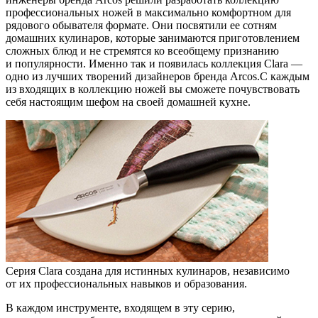
профессиональных ножей в максимально комфортном для
рядового обывателя формате. Они посвятили ее сотням
домашних кулинаров, которые занимаются приготовлением
сложных блюд и не стремятся ко всеобщему признанию
и популярности. Именно так и появилась коллекция Clara —
одно из лучших творений дизайнеров бренда Arcos.С каждым
из входящих в коллекцию ножей вы сможете почувствовать
себя настоящим шефом на своей домашней кухне.
Серия Clara создана для истинных кулинаров, независимо
от их профессиональных навыков и образования.
В каждом инструменте, входящем в эту серию,