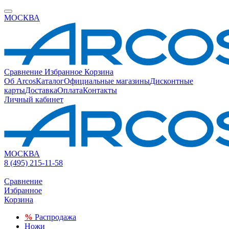
МОСКВА
Сравнение
Избранное
Корзина
Об Arcos
Каталог
Официальные магазины
Дисконтные
карты
Доставка
Оплата
Контакты
Личный кабинет
МОСКВА
8 (495) 215-11-58
Сравнение
Избранное
Корзина
%
Распродажа
Ножи