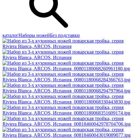
каталог
Наборы ножей
Без подставки