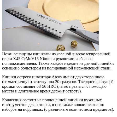
Ножи оснащены клинками из кованой высоколегированной
стали X45 CrMoV15 Nitrum и рукоятьми из белого
полиоксиметилена. Также каждое изделие из данной линейки
оснащено больстером из полированной нержавеющей стали.
Клинки острого инвентаря Arcos имеют двухстороннюю
(симметричную) заточку под 20 градусов. Твердость режущей
кромки составляет 53-56 HRC (легко правится с помощью
мусата и длительное время держит остроту).
Коллекция состоит из полноценной линейки кухонных
инструментов для готовки, в нее также вошли несколько
наборов на подставках (с различным количеством предметов).