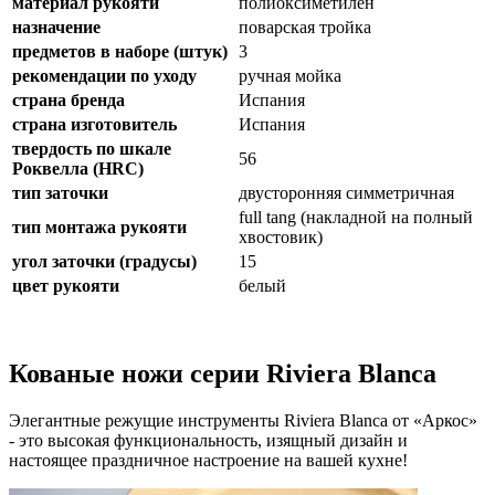
материал рукояти
полиоксиметилен
назначение
поварская тройка
предметов в наборе (штук)
3
рекомендации по уходу
ручная мойка
страна бренда
Испания
страна изготовитель
Испания
твердость по шкале
56
Роквелла (HRC)
тип заточки
двусторонняя симметричная
full tang (накладной на полный
тип монтажа рукояти
хвостовик)
угол заточки (градусы)
15
цвет рукояти
белый
Кованые ножи серии Riviera Blanca
Элегантные режущие инструменты Riviera Blanca от «Аркос»
- это высокая функциональность, изящный дизайн и
настоящее праздничное настроение на вашей кухне!