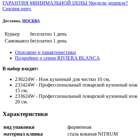
ГАРАНТИЯ МИНИМАЛЬНОЙ ЦЕНЫ
Увидели дешевле?
Снизим цену.
Доставка,
МОСКВА
Курьер
бесплатно
1 день
Самовывоз
бесплатно
1 день
Описание и характеристики
Подробнее о серии RIVIERA BLANCA
В набор входит:
230224W - Нож кухонный для чистки 10 см,
233424W - Профессиональный поварской кухонный нож
15 см,
233624W - Профессиональный поварской кухонный нож
20 см.
Характеристики
вид упаковки
фирменная
материал клинка
сталь кованая NITRUM