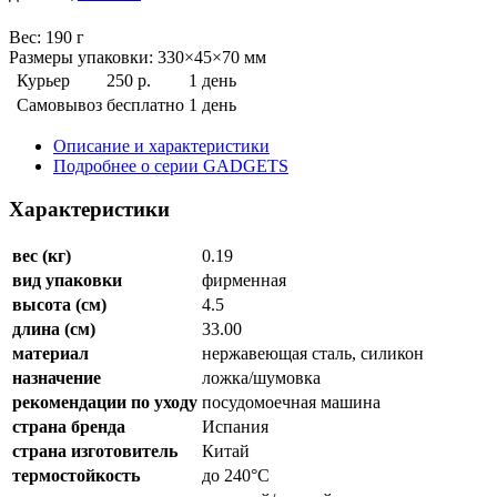
Веc: 190 г
Размеры упаковки: 330×45×70 мм
Курьер
250 р.
1 день
Самовывоз
бесплатно
1 день
Описание и характеристики
Подробнее о серии GADGETS
Характеристики
вес (кг)
0.19
вид упаковки
фирменная
высота (см)
4.5
длина (см)
33.00
материал
нержавеющая сталь, силикон
назначение
ложка/шумовка
рекомендации по уходу
посудомоечная машина
страна бренда
Испания
страна изготовитель
Китай
термостойкость
до 240°C