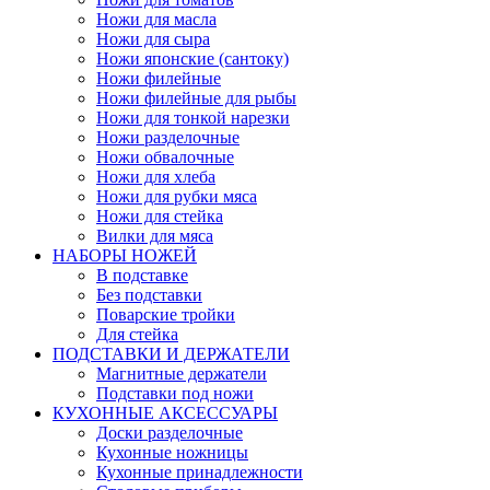
Ножи для масла
Ножи для сыра
Ножи японские (сантоку)
Ножи филейные
Ножи филейные для рыбы
Ножи для тонкой нарезки
Ножи разделочные
Ножи обвалочные
Ножи для хлеба
Ножи для рубки мяса
Ножи для стейка
Вилки для мяса
НАБОРЫ НОЖЕЙ
В подставке
Без подставки
Поварские тройки
Для стейка
ПОДСТАВКИ И ДЕРЖАТЕЛИ
Магнитные держатели
Подставки под ножи
КУХОННЫЕ АКСЕССУАРЫ
Доски разделочные
Кухонные ножницы
Кухонные принадлежности