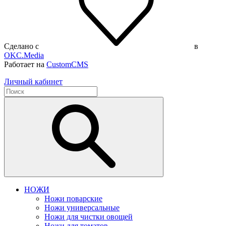
Сделано с
в
OKC.Media
Работает на
CustomCMS
Личный кабинет
НОЖИ
Ножи поварские
Ножи универсальные
Ножи для чистки овощей
Ножи для томатов