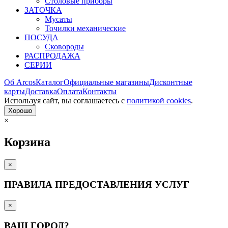
Столовые приборы
ЗАТОЧКА
Мусаты
Точилки механические
ПОСУДА
Сковороды
РАСПРОДАЖА
СЕРИИ
Об Arcos
Каталог
Официальные магазины
Дисконтные
карты
Доставка
Оплата
Контакты
Используя сайт, вы согла­шаетесь с
политикой cookies
.
Хорошо
×
Корзина
×
ПРАВИЛА ПРЕДОСТАВЛЕНИЯ УСЛУГ
×
ВАШ ГОРОД?