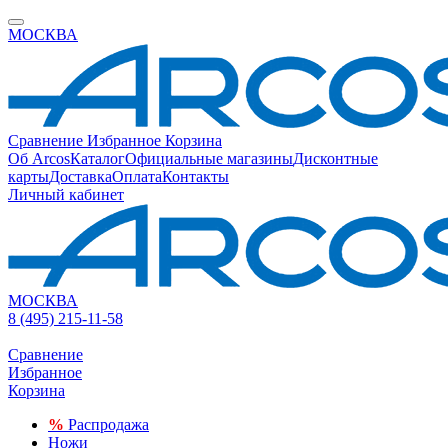
МОСКВА
Сравнение
Избранное
Корзина
Об Arcos
Каталог
Официальные магазины
Дисконтные
карты
Доставка
Оплата
Контакты
Личный кабинет
МОСКВА
8 (495) 215-11-58
Сравнение
Избранное
Корзина
%
Распродажа
Ножи