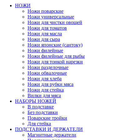
НОЖИ
Ножи поварские
Ножи универсальные
Ножи для чистки овощей
Ножи для томатов
Ножи для масла
Ножи для сыра
Ножи японские (сантоку)
Ножи филейные
Ножи филейные для рыбы
Ножи для тонкой нарезки
Ножи разделочные
Ножи обвалочные
Ножи для хлеба
Ножи для рубки мяса
Ножи для стейка
Вилки для мяса
НАБОРЫ НОЖЕЙ
В подставке
Без подставки
Поварские тройки
Для стейка
ПОДСТАВКИ И ДЕРЖАТЕЛИ
Магнитные держатели