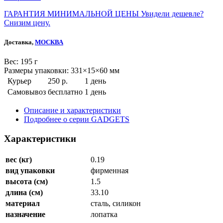
ГАРАНТИЯ МИНИМАЛЬНОЙ ЦЕНЫ
Увидели дешевле?
Снизим цену.
Доставка,
МОСКВА
Веc: 195 г
Размеры упаковки: 331×15×60 мм
Курьер
250 р.
1 день
Самовывоз
бесплатно
1 день
Описание и характеристики
Подробнее о серии GADGETS
Характеристики
вес (кг)
0.19
вид упаковки
фирменная
высота (см)
1.5
длина (см)
33.10
материал
сталь, силикон
назначение
лопатка