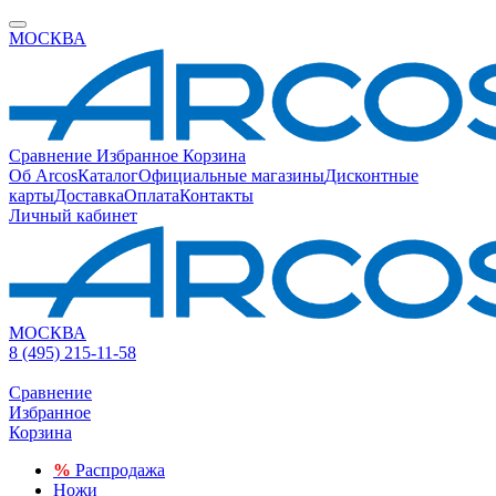
МОСКВА
Сравнение
Избранное
Корзина
Об Arcos
Каталог
Официальные магазины
Дисконтные
карты
Доставка
Оплата
Контакты
Личный кабинет
МОСКВА
8 (495) 215-11-58
Сравнение
Избранное
Корзина
%
Распродажа
Ножи