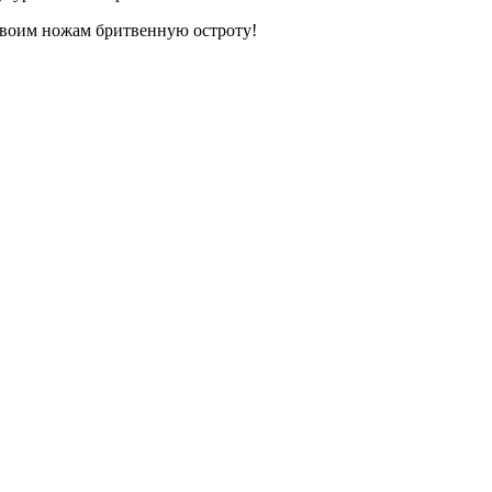
 своим ножам бритвенную остроту!