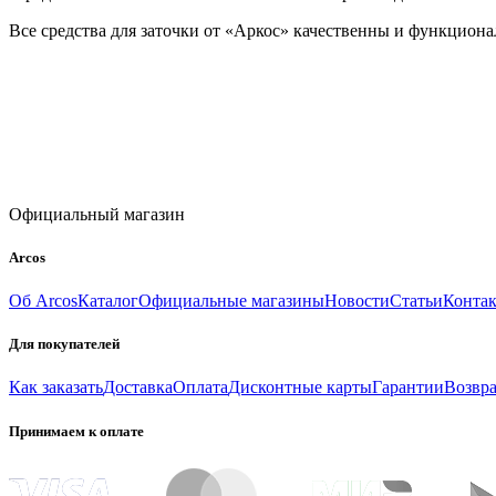
Все средства для заточки от «Аркос» качественны и функцион
Официальный магазин
Arcos
Об Arcos
Каталог
Официальные магазины
Новости
Статьи
Конта
Для покупателей
Как заказать
Доставка
Оплата
Дисконтные карты
Гарантии
Возвра
Принимаем к оплате