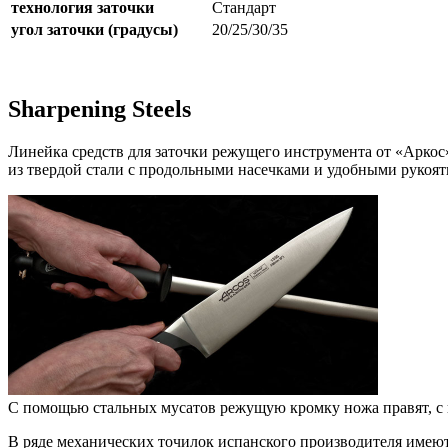
технология заточки
Стандарт
угол заточки (градусы)
20/25/30/35
Sharpening Steels
Линейка средств для заточки режущего инструмента от «Аркос
из твердой стали с продольными насечками и удобными рукоя
С помощью стальных мусатов режущую кромку ножа правят, с
В ряде механических точилок испанского производителя имею