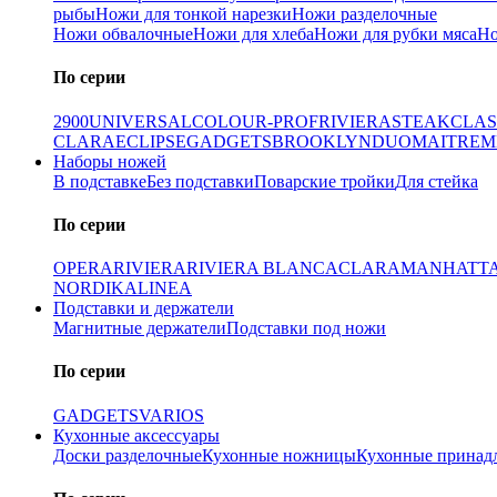
рыбы
Ножи для тонкой нарезки
Ножи разделочные
Ножи обвалочные
Ножи для хлеба
Ножи для рубки мяса
Но
По серии
2900
UNIVERSAL
COLOUR-PROF
RIVIERA
STEAK
CLAS
CLARA
ECLIPSE
GADGETS
BROOKLYN
DUO
MAITRE
M
Наборы ножей
В подставке
Без подставки
Поварские тройки
Для стейка
По серии
OPERA
RIVIERA
RIVIERA BLANCA
CLARA
MANHATT
NORDIKA
LINEA
Подставки и держатели
Магнитные держатели
Подставки под ножи
По серии
GADGETS
VARIOS
Кухонные аксессуары
Доски разделочные
Кухонные ножницы
Кухонные принад