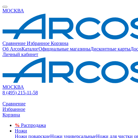
МОСКВА
Сравнение
Избранное
Корзина
Об Arcos
Каталог
Официальные магазины
Дисконтные карты
Дос
Личный кабинет
МОСКВА
8 (495) 215-11-58
Сравнение
Избранное
Корзина
%
Распродажа
Ножи
Ножи поварские
Ножи универсальные
Ножи для чистки о