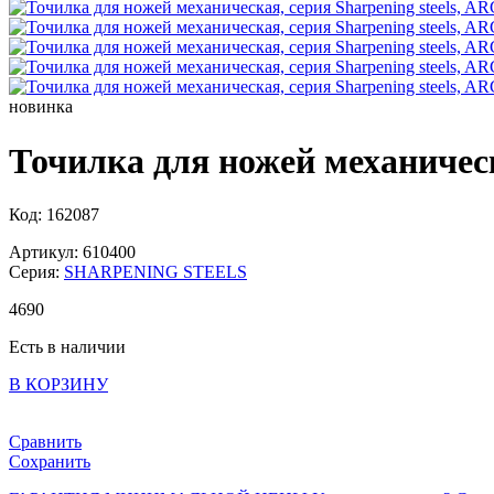
новинка
Точилка для ножей механическ
Код: 162087
Артикул: 610400
Серия:
SHARPENING STEELS
4
690
Есть в наличии
В КОРЗИНУ
Сравнить
Сохранить