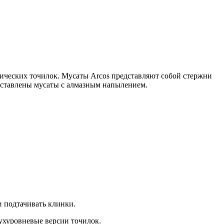
ических точилок. Мусаты Arcos представляют собой стержни
дставлены мусаты с алмазным напылением.
 подтачивать клинки.
ухуровневые версии точилок.