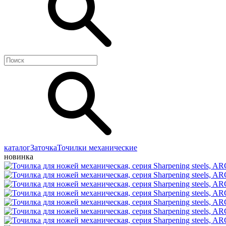
каталог
Заточка
Точилки механические
новинка