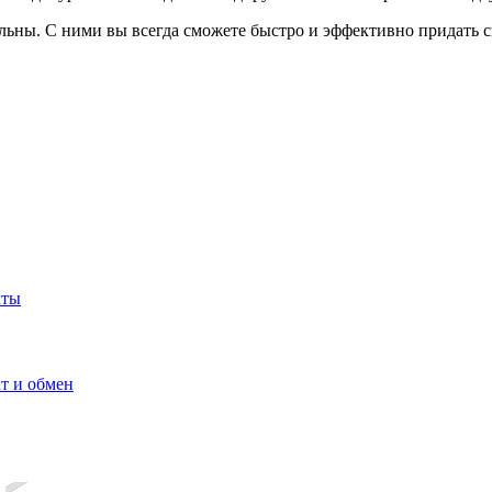
альны. С ними вы всегда сможете быстро и эффективно придать
кты
т и обмен