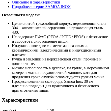
Описание и характеристики
Подробнее о серии SAMOA INOX
Особенности модели:
Цельнолитой трехслойный корпус: нержавеющая сталь
304 + алюминиевый сердечник + нержавеющая сталь
430.
Не содержит ПФАС (PFOA / PTFE / PFOS) > безопасное
и здоровое приготовление пищи.
Индукционное дно: совместима с газовыми,
керамическими, электрическими и индукционными
плитами.
Ручка и заклепки из нержавеющей стали, прочные и
долговечные.
Можно использовать в духовке, на гриле, в морозильной
камере и мыть в посудомоечной машине, хотя для
продления срока службы рекомендуется ручная мойка.
Профессиональная сковорода: Samoa Inox 30 см
идеально подходит для практичного и безопасного
приготовления пищи.
Характеристики
вес (кг)
1.50