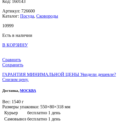
Код: 160143
Артикул: 726600
Каталог:
Посуда
,
Сковороды
10
999
Есть в наличии
В КОРЗИНУ
Сравнить
Сохранить
ГАРАНТИЯ МИНИМАЛЬНОЙ ЦЕНЫ
Увидели дешевле?
Снизим цену.
Доставка,
МОСКВА
Веc: 1540 г
Размеры упаковки: 550×80×318 мм
Курьер
бесплатно
1 день
Самовывоз
бесплатно
1 день