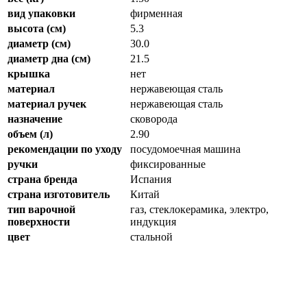
вид упаковки
фирменная
высота (см)
5.3
диаметр (см)
30.0
диаметр дна (см)
21.5
крышка
нет
материал
нержавеющая сталь
материал ручек
нержавеющая сталь
назначение
сковорода
объем (л)
2.90
рекомендации по уходу
посудомоечная машина
ручки
фиксированные
страна бренда
Испания
страна изготовитель
Китай
тип варочной
газ, стеклокерамика, электро,
поверхности
индукция
цвет
стальной