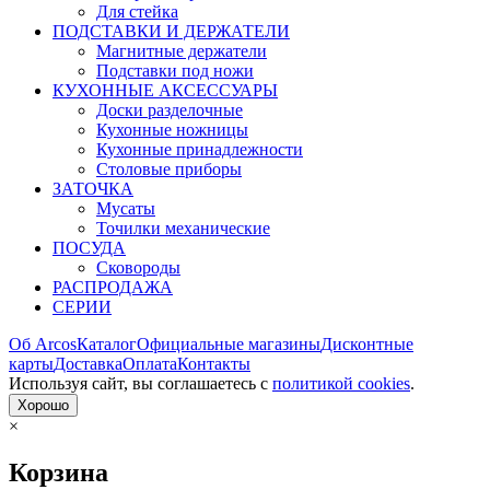
Для стейка
ПОДСТАВКИ И ДЕРЖАТЕЛИ
Магнитные держатели
Подставки под ножи
КУХОННЫЕ АКСЕССУАРЫ
Доски разделочные
Кухонные ножницы
Кухонные принадлежности
Столовые приборы
ЗАТОЧКА
Мусаты
Точилки механические
ПОСУДА
Сковороды
РАСПРОДАЖА
СЕРИИ
Об Arcos
Каталог
Официальные магазины
Дисконтные
карты
Доставка
Оплата
Контакты
Используя сайт, вы согла­шаетесь с
политикой cookies
.
Хорошо
×
Корзина