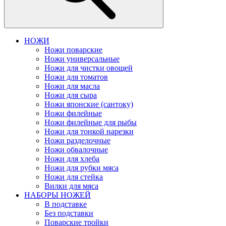
НОЖИ
Ножи поварские
Ножи универсальные
Ножи для чистки овощей
Ножи для томатов
Ножи для масла
Ножи для сыра
Ножи японские (сантоку)
Ножи филейные
Ножи филейные для рыбы
Ножи для тонкой нарезки
Ножи разделочные
Ножи обвалочные
Ножи для хлеба
Ножи для рубки мяса
Ножи для стейка
Вилки для мяса
НАБОРЫ НОЖЕЙ
В подставке
Без подставки
Поварские тройки