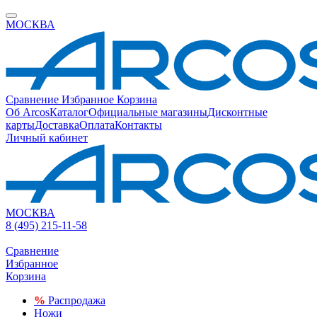
МОСКВА
Сравнение
Избранное
Корзина
Об Arcos
Каталог
Официальные магазины
Дисконтные
карты
Доставка
Оплата
Контакты
Личный кабинет
МОСКВА
8 (495) 215-11-58
Сравнение
Избранное
Корзина
%
Распродажа
Ножи