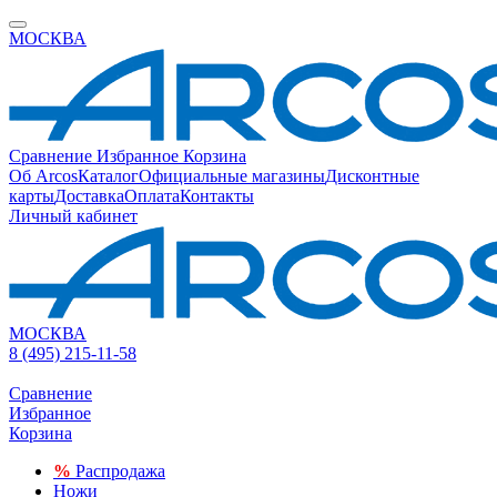
МОСКВА
Сравнение
Избранное
Корзина
Об Arcos
Каталог
Официальные магазины
Дисконтные
карты
Доставка
Оплата
Контакты
Личный кабинет
МОСКВА
8 (495) 215-11-58
Сравнение
Избранное
Корзина
%
Распродажа
Ножи