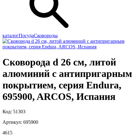
каталог
Посуда
Сковороды
Сковорода d 26 см, литой
алюминий с антипригарным
покрытием, серия Endura,
695900, ARCOS, Испания
Код: 51303
Артикул: 695900
4
615