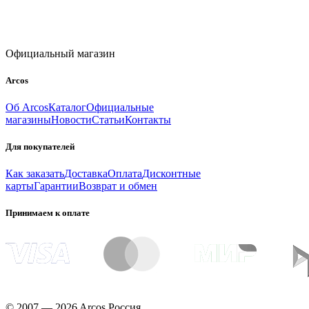
Официальный магазин
Arcos
Об Arcos
Каталог
Официальные
магазины
Новости
Статьи
Контакты
Для покупателей
Как заказать
Доставка
Оплата
Дисконтные
карты
Гарантии
Возврат и обмен
Принимаем к оплате
© 2007 — 2026 Arcos Россия.