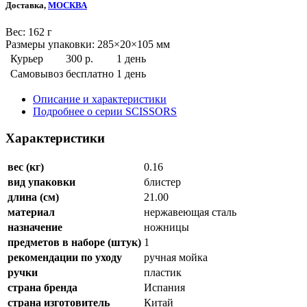
Доставка,
МОСКВА
Веc: 162 г
Размеры упаковки: 285×20×105 мм
Курьер
300 р.
1 день
Самовывоз
бесплатно
1 день
Описание и характеристики
Подробнее о серии SCISSORS
Характеристики
вес (кг)
0.16
вид упаковки
блистер
длина (см)
21.00
материал
нержавеющая сталь
назначение
ножницы
предметов в наборе (штук)
1
рекомендации по уходу
ручная мойка
ручки
пластик
страна бренда
Испания
страна изготовитель
Китай