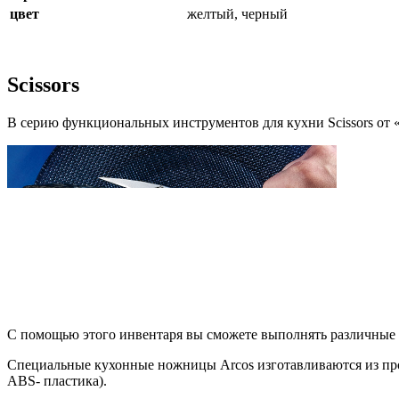
цвет
желтый, черный
Scissors
В серию функциональных инструментов для кухни Scissors от
С помощью этого инвентаря вы сможете выполнять различные ра
Специальные кухонные ножницы Arcos изготавливаются из про
ABS- пластика).