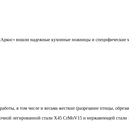
 «Аркос» вошли надежные кухонные ножницы и специфические м
боты, в том числе и весьма жесткие (разрезание птицы, обрезан
чной легированной стали X45 CrMoV15 и нержавеющей стали 18