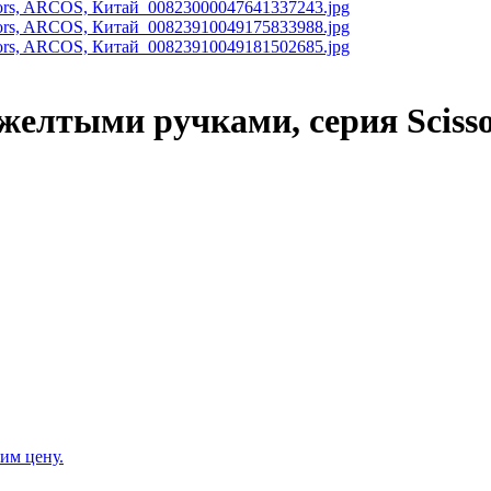
желтыми ручками, серия Sciss
им цену.