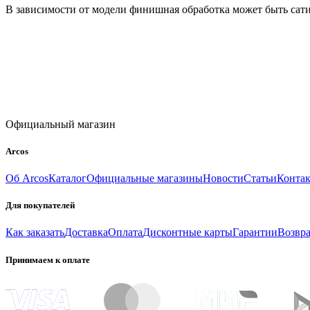
В зависимости от модели финишная обработка может быть сат
Официальный магазин
Arcos
Об Arcos
Каталог
Официальные магазины
Новости
Статьи
Конта
Для покупателей
Как заказать
Доставка
Оплата
Дисконтные карты
Гарантии
Возвра
Принимаем к оплате