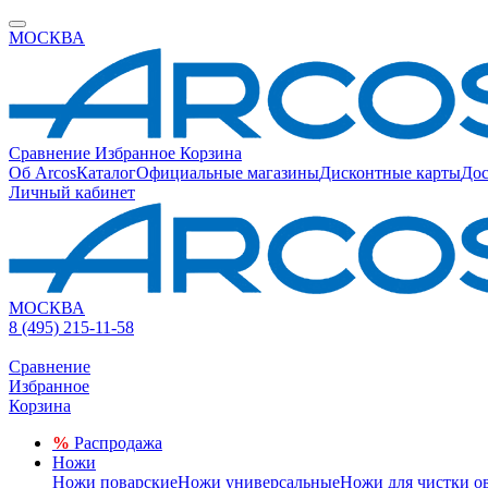
МОСКВА
Сравнение
Избранное
Корзина
Об Arcos
Каталог
Официальные магазины
Дисконтные карты
Дос
Личный кабинет
МОСКВА
8 (495) 215-11-58
Сравнение
Избранное
Корзина
%
Распродажа
Ножи
Ножи поварские
Ножи универсальные
Ножи для чистки о