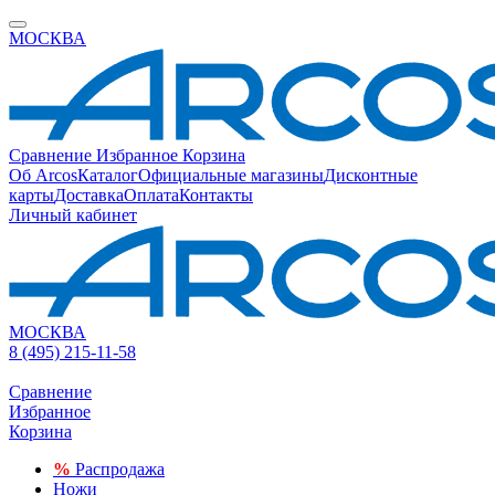
МОСКВА
Сравнение
Избранное
Корзина
Об Arcos
Каталог
Официальные магазины
Дисконтные
карты
Доставка
Оплата
Контакты
Личный кабинет
МОСКВА
8 (495) 215-11-58
Сравнение
Избранное
Корзина
%
Распродажа
Ножи