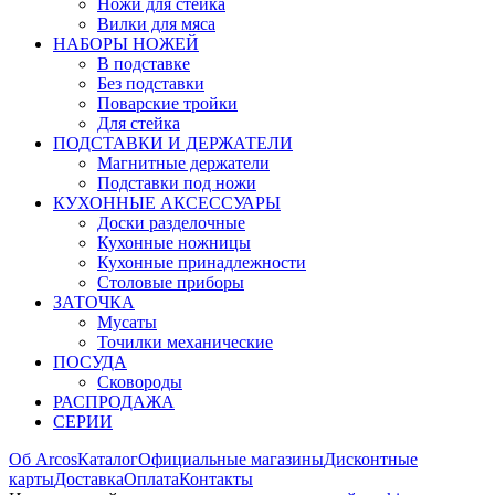
Ножи для стейка
Вилки для мяса
НАБОРЫ НОЖЕЙ
В подставке
Без подставки
Поварские тройки
Для стейка
ПОДСТАВКИ И ДЕРЖАТЕЛИ
Магнитные держатели
Подставки под ножи
КУХОННЫЕ АКСЕССУАРЫ
Доски разделочные
Кухонные ножницы
Кухонные принадлежности
Столовые приборы
ЗАТОЧКА
Мусаты
Точилки механические
ПОСУДА
Сковороды
РАСПРОДАЖА
СЕРИИ
Об Arcos
Каталог
Официальные магазины
Дисконтные
карты
Доставка
Оплата
Контакты