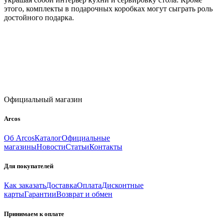
этого, комплекты в подарочных коробках могут сыграть роль
достойного подарка.
Официальный магазин
Arcos
Об Arcos
Каталог
Официальные
магазины
Новости
Статьи
Контакты
Для покупателей
Как заказать
Доставка
Оплата
Дисконтные
карты
Гарантии
Возврат и обмен
Принимаем к оплате