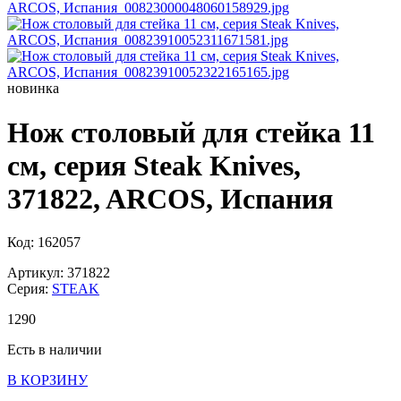
новинка
Нож столовый для стейка 11
см, серия Steak Knives,
371822, ARCOS, Испания
Код: 162057
Артикул: 371822
Серия:
STEAK
1
290
Есть в наличии
В КОРЗИНУ