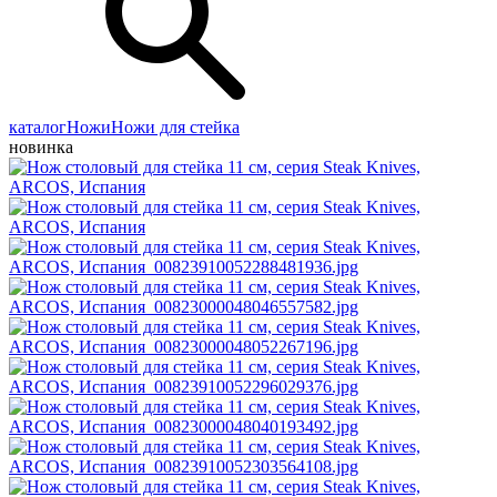
каталог
Ножи
Ножи для стейка
новинка