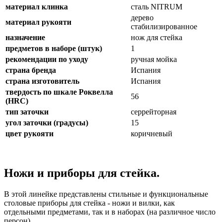
материал клинка
сталь NITRUM
дерево
материал рукояти
стабилизированное
назначение
нож для стейка
предметов в наборе (штук)
1
рекомендации по уходу
ручная мойка
страна бренда
Испания
страна изготовитель
Испания
твердость по шкале Роквелла
56
(HRC)
тип заточки
серрейторная
угол заточки (градусы)
15
цвет рукояти
коричневый
Ножи и приборы для стейка.
В этой линейке представлены стильные и функциональные
столовые приборы для стейка - ножи и вилки, как
отдельными предметами, так и в наборах (на различное число
персон).