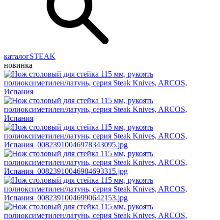
каталог
STEAK
новинка