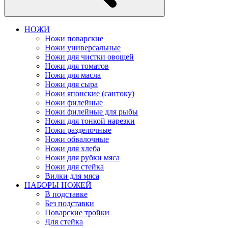
НОЖИ
Ножи поварские
Ножи универсальные
Ножи для чистки овощей
Ножи для томатов
Ножи для масла
Ножи для сыра
Ножи японские (сантоку)
Ножи филейные
Ножи филейные для рыбы
Ножи для тонкой нарезки
Ножи разделочные
Ножи обвалочные
Ножи для хлеба
Ножи для рубки мяса
Ножи для стейка
Вилки для мяса
НАБОРЫ НОЖЕЙ
В подставке
Без подставки
Поварские тройки
Для стейка