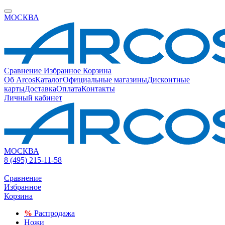
МОСКВА
Сравнение
Избранное
Корзина
Об Arcos
Каталог
Официальные магазины
Дисконтные
карты
Доставка
Оплата
Контакты
Личный кабинет
МОСКВА
8 (495) 215-11-58
Сравнение
Избранное
Корзина
%
Распродажа
Ножи