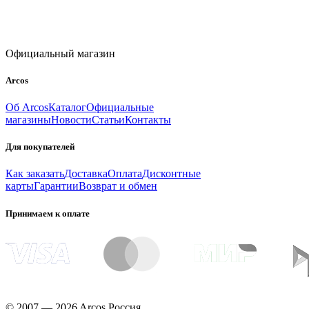
Официальный магазин
Arcos
Об Arcos
Каталог
Официальные
магазины
Новости
Статьи
Контакты
Для покупателей
Как заказать
Доставка
Оплата
Дисконтные
карты
Гарантии
Возврат и обмен
Принимаем к оплате
© 2007 — 2026 Arcos Россия.