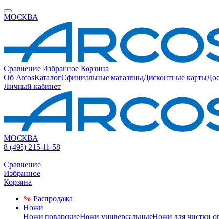
МОСКВА
Сравнение
Избранное
Корзина
Об Arcos
Каталог
Официальные магазины
Дисконтные карты
Дос
Личный кабинет
МОСКВА
8 (495) 215-11-58
Сравнение
Избранное
Корзина
%
Распродажа
Ножи
Ножи поварские
Ножи универсальные
Ножи для чистки о