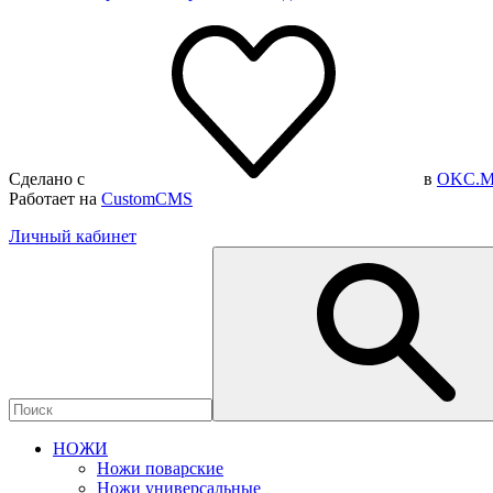
Сделано с
в
OKC.M
Работает на
CustomCMS
Личный кабинет
НОЖИ
Ножи поварские
Ножи универсальные