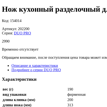
Нож кухонный разделочный для
Код: 154014
Артикул: 202200
Серия:
DUO PRO
2
990
Временно отсутствует
Обращаем внимание, после поступления цена товара может изм
Описание и характеристики
Подробнее о серии DUO PRO
Характеристики
вес (г)
190
вид упаковки
фирменная
длина клинка (мм)
200
длина ножа (мм)
313