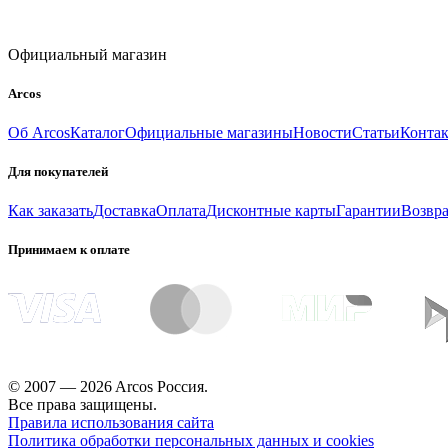
Официальный магазин
Arcos
Об Arcos
Каталог
Официальные магазины
Новости
Статьи
Конта
Для покупателей
Как заказать
Доставка
Оплата
Дисконтные карты
Гарантии
Возвра
Принимаем к оплате
© 2007 — 2026 Arcos Россия.
Все права защищены.
Правила использования сайта
Политика обработки персональных данных и cookies