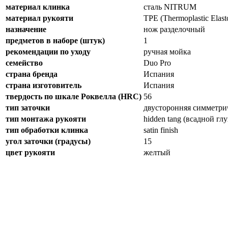
материал клинка
сталь NITRUM
материал рукояти
TPE (Thermoplastic Elast
назначение
нож разделочный
предметов в наборе (штук)
1
рекомендации по уходу
ручная мойка
семейство
Duo Pro
страна бренда
Испания
страна изготовитель
Испания
твердость по шкале Роквелла (HRC)
56
тип заточки
двусторонняя симметри
тип монтажа рукояти
hidden tang (всадной гл
тип обработки клинка
satin finish
угол заточки (градусы)
15
цвет рукояти
желтый