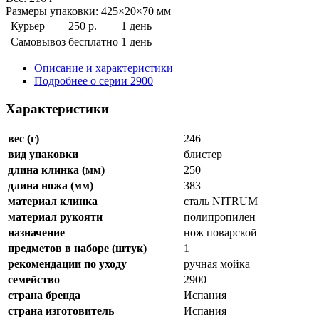
Размеры упаковки: 425×20×70 мм
Курьер
250 р.
1 день
Самовывоз
бесплатно
1 день
Описание и характеристики
Подробнее о серии 2900
Характеристики
вес (г)
246
вид упаковки
блистер
длина клинка (мм)
250
длина ножа (мм)
383
материал клинка
сталь NITRUM
материал рукояти
полипропилен
назначение
нож поварской
предметов в наборе (штук)
1
рекомендации по уходу
ручная мойка
семейство
2900
страна бренда
Испания
страна изготовитель
Испания