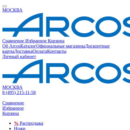
МОСКВА
Сравнение
Избранное
Корзина
Об Arcos
Каталог
Официальные магазины
Дисконтные
карты
Доставка
Оплата
Контакты
Личный кабинет
МОСКВА
8 (495) 215-11-58
Сравнение
Избранное
Корзина
%
Распродажа
Ножи