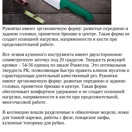
Рукоятки имеют эргономичную форму: развитые переднюю и
заднюю головки, приметное брюшко в центре. Такая форма не
создает излишней нагрузки, напряженности в кисти при
продолжительной работе.
Все лезвия кухонного инструмента имеют двухстороннюю
симметричную заточку под 20 градусов. Твердость режущей
кромки – 54-56 единиц по шкале Роквелла. Это оптимальная
твердость РК, позволяющая быстро править клинок мусатом и
гарантирующая длительный качественный рез. Рукоятки
имеют эргономичную форму: развитые переднюю и заднюю
головки, приметное брюшко в центре. Такая форма
обеспечивает комфортное удержание и не создает излишней
нагрузки, напряженности в кисти при продолжительной,
многочасовой работе.
В коллекцию вошли разделочные и обвалочные модели, ножи
для тонкой нарезки, работы с филе, поварские шефы,
кухонные топорики для рубки.