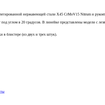
олегированной нержавеющей стали X45 CrMoV15 Nitrum и рукоя
 углом в 20 градусов. В линейке представлены модели с лезвия
 в блистере (из двух и трех штук).
кты