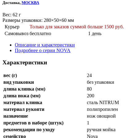
Доставка,
МОСКВА
Веc: 62 г
Размеры упаковки: 280×50×60 мм
Курьер
Только для заказов суммой больше 1500 руб.
Самовывоз
бесплатно
1 день
Описание и характеристики
Подробнее о серии NOVA
Характеристики
вес (г)
24
вид упаковки
без упаковки
длина клинка (мм)
80
длина ножа (мм)
200
материал клинка
сталь NITRUM
материал рукояти
полипропилен
назначение
нож овощной
предметов в наборе (штук)
1
рекомендации по уходу
ручная мойка
семейство
Nova