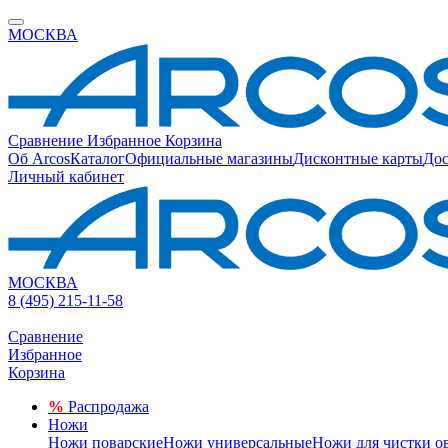
МОСКВА
Сравнение
Избранное
Корзина
Об Arcos
Каталог
Официальные магазины
Дисконтные карты
Дос
Личный кабинет
МОСКВА
8 (495) 215-11-58
Сравнение
Избранное
Корзина
%
Распродажа
Ножи
Ножи поварские
Ножи универсальные
Ножи для чистки о