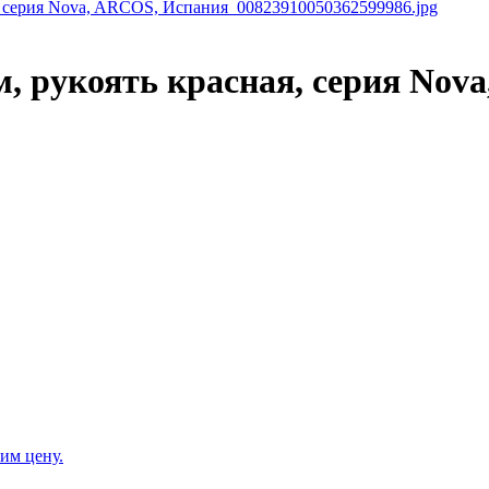
, рукоять красная, серия Nova
им цену.