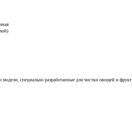
чная
ухой)
 модели, специально разработанные для чистки овощей и фрукт