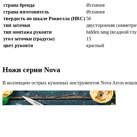
страна бренда
Испания
страна изготовитель
Испания
твердость по шкале Роквелла (HRC)
56
тип заточки
двусторонняя симметри
тип монтажа рукояти
hidden tang (всадной гл
угол заточки (градусы)
15
цвет рукояти
красный
Ножи серии Nova
В коллекцию острых кухонных инструментов Nova Arcos вошли