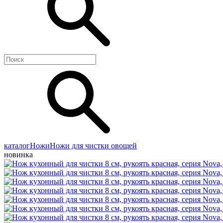
каталог
Ножи
Ножи для чистки овощей
новинка