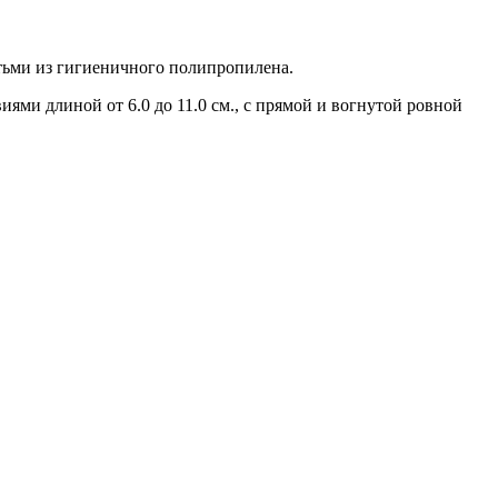
тьми из гигиеничного полипропилена.
ми длиной от 6.0 до 11.0 см., с прямой и вогнутой ровной