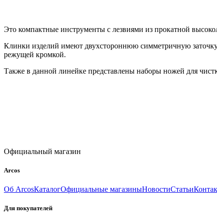
Это компактные инструменты с лезвиями из прокатной высок
Клинки изделий имеют двухстороннюю симметричную заточку под
режущей кромкой.
Также в данной линейке представлены наборы ножей для чистки
Официальный магазин
Arcos
Об Arcos
Каталог
Официальные магазины
Новости
Статьи
Конта
Для покупателей