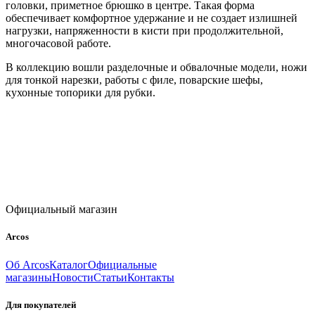
головки, приметное брюшко в центре. Такая форма
обеспечивает комфортное удержание и не создает излишней
нагрузки, напряженности в кисти при продолжительной,
многочасовой работе.
В коллекцию вошли разделочные и обвалочные модели, ножи
для тонкой нарезки, работы с филе, поварские шефы,
кухонные топорики для рубки.
Официальный магазин
Arcos
Об Arcos
Каталог
Официальные
магазины
Новости
Статьи
Контакты
Для покупателей