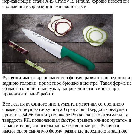
нержавеющей стали X45 CrMoV15 Nitrum, хорошо известной
своими антикоррозионными свойствами.
Рукоятки имеют эргономичную форму: развитые переднюю и
заднюю головки, приметное брюшко в центре. Такая форма не
создает излишней нагрузки, напряженности в кисти при
продолжительной работе.
Все лезвия кухонного инструмента имеют двухстороннюю
симметричную заточку под 20 градусов. Твердость режущей
кромки – 54-56 единиц по шкале Роквелла. Это оптимальная
твердость РК, позволяющая быстро править клинок мусатом и
гарантирующая длительный качественный рез. Рукоятки
имеют эргономичную форму: развитые переднюю и заднюю