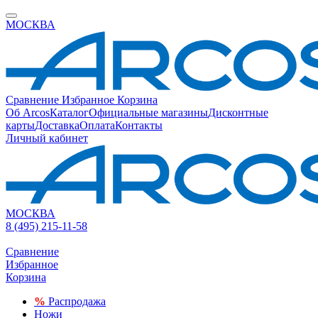
МОСКВА
Сравнение
Избранное
Корзина
Об Arcos
Каталог
Официальные магазины
Дисконтные
карты
Доставка
Оплата
Контакты
Личный кабинет
МОСКВА
8 (495) 215-11-58
Сравнение
Избранное
Корзина
%
Распродажа
Ножи