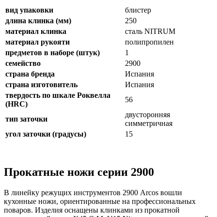
вид упаковки
блистер
длина клинка (мм)
250
материал клинка
сталь NITRUM
материал рукояти
полипропилен
предметов в наборе (штук)
1
семейство
2900
страна бренда
Испания
страна изготовитель
Испания
твердость по шкале Роквелла
56
(HRC)
двусторонняя
тип заточки
симметричная
угол заточки (градусы)
15
Прокатные ножи серии 2900
В линейку режущих инструментов 2900 Arcos вошли
кухонные ножи, ориентированные на профессиональных
поваров. Изделия оснащены клинками из прокатной