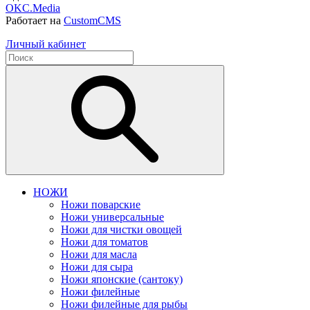
OKC.Media
Работает на
CustomCMS
Личный кабинет
НОЖИ
Ножи поварские
Ножи универсальные
Ножи для чистки овощей
Ножи для томатов
Ножи для масла
Ножи для сыра
Ножи японские (сантоку)
Ножи филейные
Ножи филейные для рыбы