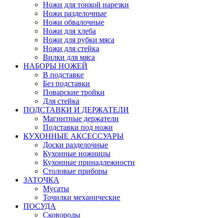
Ножи для тонкой нарезки
Ножи разделочные
Ножи обвалочные
Ножи для хлеба
Ножи для рубки мяса
Ножи для стейка
Вилки для мяса
НАБОРЫ НОЖЕЙ
В подставке
Без подставки
Поварские тройки
Для стейка
ПОДСТАВКИ И ДЕРЖАТЕЛИ
Магнитные держатели
Подставки под ножи
КУХОННЫЕ АКСЕССУАРЫ
Доски разделочные
Кухонные ножницы
Кухонные принадлежности
Столовые приборы
ЗАТОЧКА
Мусаты
Точилки механические
ПОСУДА
Сковороды