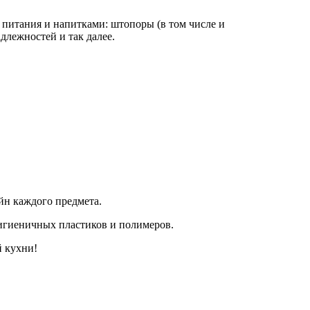
 питания и напитками: штопоры (в том числе и
длежностей и так далее.
йн каждого предмета.
гигиеничных пластиков и полимеров.
й кухни!