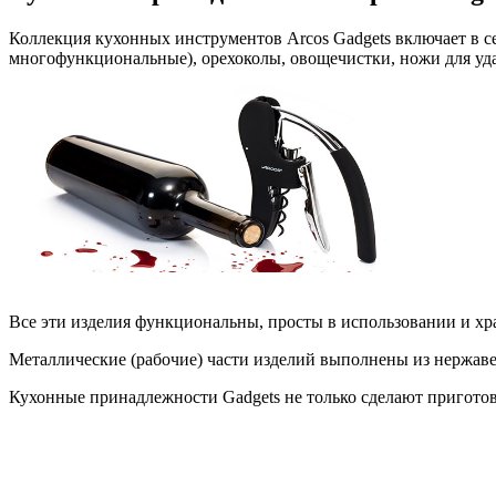
Коллекция кухонных инструментов Arcos Gadgets включает в с
многофункциональные), орехоколы, овощечистки, ножи для уда
Все эти изделия функциональны, просты в использовании и х
Металлические (рабочие) части изделий выполнены из нержав
Кухонные принадлежности Gadgets не только сделают приготов