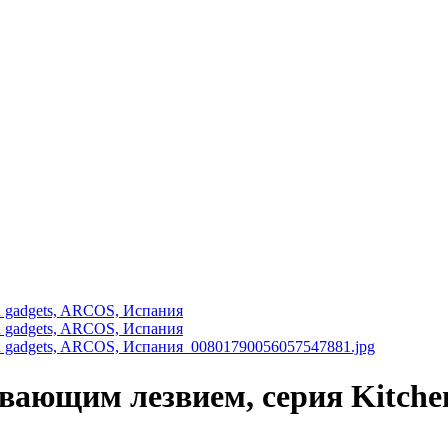
вающим лезвием, серия Kitchen