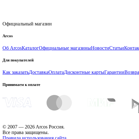
Официальный магазин
Arcos
Об Arcos
Каталог
Официальные магазины
Новости
Статьи
Конта
Для покупателей
Как заказать
Доставка
Оплата
Дисконтные карты
Гарантии
Возвра
Принимаем к оплате
© 2007 — 2026 Arcos Россия.
Все права защищены.
Правила использования сайта