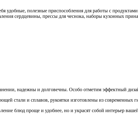
ебя удобные, полезные приспособления для работы с продуктами
ления сердцевины, прессы для чеснока, наборы кухонных прина
ранении, надежны и долговечны. Особо отметим эффектный диза
еющей стали и сплавов, рукоятки изготовлены из современных 
ление блюд проще и удобнее, но и украсят собой интерьер ваше