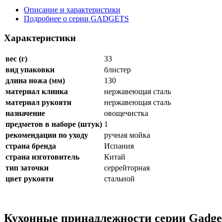
Описание и характеристики
Подробнее о серии GADGETS
Характеристики
вес (г)
33
вид упаковки
блистер
длина ножа (мм)
130
материал клинка
нержавеющая сталь
материал рукояти
нержавеющая сталь
назначение
овощечистка
предметов в наборе (штук)
1
рекомендации по уходу
ручная мойка
страна бренда
Испания
страна изготовитель
Китай
тип заточки
серрейторная
цвет рукояти
стальной
Кухонные принадлежности серии Gadge