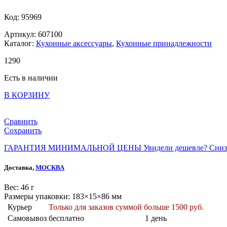
Код: 95969
Артикул: 607100
Каталог:
Кухонные аксессуары
,
Кухонные принадлежности
1
290
Есть в наличии
В КОРЗИНУ
Сравнить
Сохранить
ГАРАНТИЯ МИНИМАЛЬНОЙ ЦЕНЫ
Увидели дешевле? Сниз
Доставка,
МОСКВА
Веc: 46 г
Размеры упаковки: 183×15×86 мм
Курьер
Только для заказов суммой больше 1500 руб.
Самовывоз
бесплатно
1 день