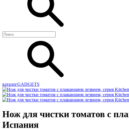
каталог
GADGETS
Нож для чистки томатов с пла
Испания