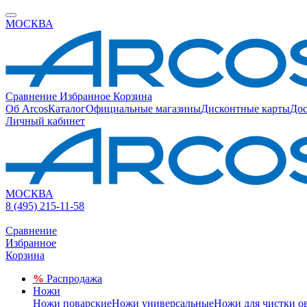
МОСКВА
Сравнение
Избранное
Корзина
Об Arcos
Каталог
Официальные магазины
Дисконтные карты
Дос
Личный кабинет
МОСКВА
8 (495) 215-11-58
Сравнение
Избранное
Корзина
%
Распродажа
Ножи
Ножи поварские
Ножи универсальные
Ножи для чистки о