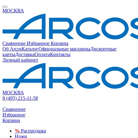
МОСКВА
Сравнение
Избранное
Корзина
Об Arcos
Каталог
Официальные магазины
Дисконтные
карты
Доставка
Оплата
Контакты
Личный кабинет
МОСКВА
8 (495) 215-11-58
Сравнение
Избранное
Корзина
%
Распродажа
Ножи