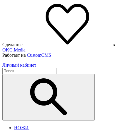
Сделано с
в
OKC.Media
Работает на
CustomCMS
Личный кабинет
НОЖИ