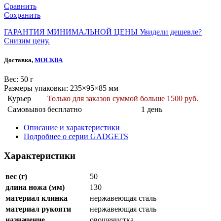
Сравнить
Сохранить
ГАРАНТИЯ МИНИМАЛЬНОЙ ЦЕНЫ
Увидели дешевле?
Снизим цену.
Доставка,
МОСКВА
Веc: 50 г
Размеры упаковки: 235×95×85 мм
Курьер
Только для заказов суммой больше 1500 руб.
Самовывоз
бесплатно
1 день
Описание и характеристики
Подробнее о серии GADGETS
Характеристики
вес (г)
50
длина ножа (мм)
130
материал клинка
нержавеющая сталь
материал рукояти
нержавеющая сталь
назначение
овощечистка