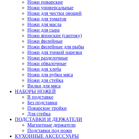
Ножи поварские
Ножи универсальные
Ножи для чистки овощей
Ножи для томатов
Ножи для масла
Ножи для сыра
Ножи японские (сантоку)
Ножи филейные
Ножи филейные для рыбы
Ножи для тонкой нарезки
Ножи разделочные
Ножи обвалочные
Ножи для хлеба
Ножи для рубки мяса
Ножи для стейка
Вилки для мяса
НАБОРЫ НОЖЕЙ
В подставке
Без подставки
Поварские тройки
Для стейка
ПОДСТАВКИ И ДЕРЖАТЕЛИ
Магнитные держатели
Подставки под ножи
КУХОННЫЕ АКСЕССУАРЫ