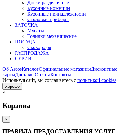
Доски разделочные
Кухонные ножницы
Кухонные принадлежности
Столовые приборы
ЗАТОЧКА
Мусаты
Точилки механические
ПОСУДА
Сковороды
РАСПРОДАЖА
СЕРИИ
Об Arcos
Каталог
Официальные магазины
Дисконтные
карты
Доставка
Оплата
Контакты
Используя сайт, вы согла­шаетесь с
политикой cookies
.
Хорошо
×
Корзина
×
ПРАВИЛА ПРЕДОСТАВЛЕНИЯ УСЛУГ