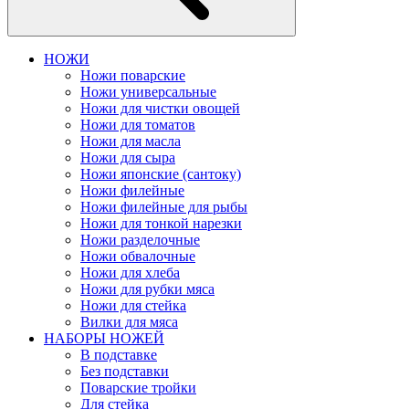
НОЖИ
Ножи поварские
Ножи универсальные
Ножи для чистки овощей
Ножи для томатов
Ножи для масла
Ножи для сыра
Ножи японские (сантоку)
Ножи филейные
Ножи филейные для рыбы
Ножи для тонкой нарезки
Ножи разделочные
Ножи обвалочные
Ножи для хлеба
Ножи для рубки мяса
Ножи для стейка
Вилки для мяса
НАБОРЫ НОЖЕЙ
В подставке
Без подставки
Поварские тройки
Для стейка