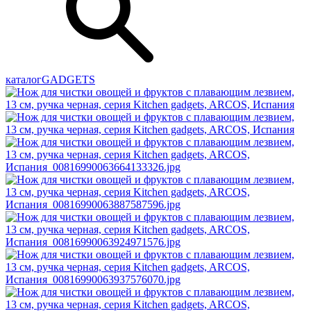
каталог
GADGETS