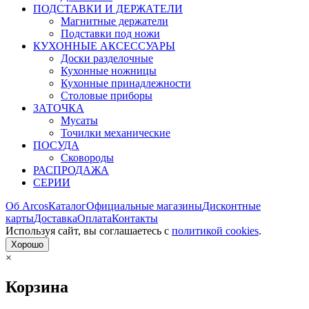
ПОДСТАВКИ И ДЕРЖАТЕЛИ
Магнитные держатели
Подставки под ножи
КУХОННЫЕ АКСЕССУАРЫ
Доски разделочные
Кухонные ножницы
Кухонные принадлежности
Столовые приборы
ЗАТОЧКА
Мусаты
Точилки механические
ПОСУДА
Сковороды
РАСПРОДАЖА
СЕРИИ
Об Arcos
Каталог
Официальные магазины
Дисконтные
карты
Доставка
Оплата
Контакты
Используя сайт, вы согла­шаетесь с
политикой cookies
.
Хорошо
×
Корзина