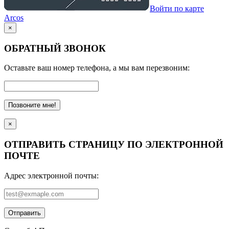
Войти по карте
Arcos
×
ОБРАТНЫЙ ЗВОНОК
Оставьте ваш номер телефона, а мы вам перезвоним:
Позвоните мне!
×
ОТПРАВИТЬ СТРАНИЦУ ПО ЭЛЕКТРОННОЙ
ПОЧТЕ
Адрес электронной почты:
Отправить