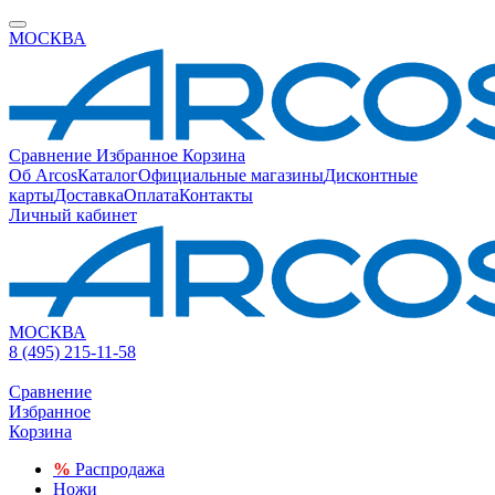
МОСКВА
Сравнение
Избранное
Корзина
Об Arcos
Каталог
Официальные магазины
Дисконтные
карты
Доставка
Оплата
Контакты
Личный кабинет
МОСКВА
8 (495) 215-11-58
Сравнение
Избранное
Корзина
%
Распродажа
Ножи