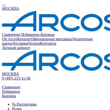
МОСКВА
Сравнение
Избранное
Корзина
Об Arcos
Каталог
Официальные магазины
Дисконтные
карты
Доставка
Оплата
Контакты
Личный кабинет
МОСКВА
8 (495) 215-11-58
Сравнение
Избранное
Корзина
%
Распродажа
Ножи