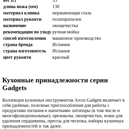
вес (г)
35
длина ножа (мм)
130
материал клинка
нержавеющая сталь
материал рукояти
полипропилен
назначение
овощечистка
рекомендации по уходу
ручная мойка
способ изготовления
машинное производство
страна бренда
Испания
страна изготовитель
Испания
цвет рукояти
красный
Кухонные принадлежности серии
Gadgets
Коллекция кухонных инструментов Arcos Gadgets включает в
себя удобные, полезные приспособления для работы с
продуктами питания и напитками: штопоры (в том числе и
многофункциональные), орехоколы, овощечистки, ножи для
удаления сердцевины, прессы для чеснока, наборы кухонных
принадлежностей и так далее.