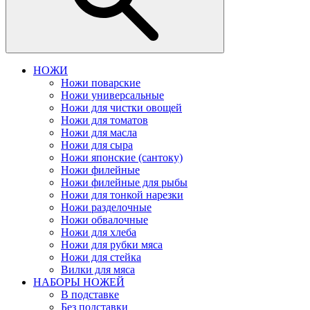
НОЖИ
Ножи поварские
Ножи универсальные
Ножи для чистки овощей
Ножи для томатов
Ножи для масла
Ножи для сыра
Ножи японские (сантоку)
Ножи филейные
Ножи филейные для рыбы
Ножи для тонкой нарезки
Ножи разделочные
Ножи обвалочные
Ножи для хлеба
Ножи для рубки мяса
Ножи для стейка
Вилки для мяса
НАБОРЫ НОЖЕЙ
В подставке
Без подставки