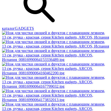
каталог
GADGETS