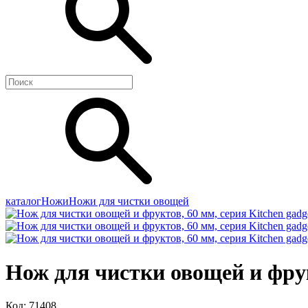
каталог
Ножи
Ножи для чистки овощей
Нож для чистки овощей и фрук
Код: 71408