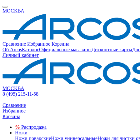
МОСКВА
Сравнение
Избранное
Корзина
Об Arcos
Каталог
Официальные магазины
Дисконтные карты
Дос
Личный кабинет
МОСКВА
8 (495) 215-11-58
Сравнение
Избранное
Корзина
%
Распродажа
Ножи
Ножи поварские
Ножи универсальные
Ножи для чистки о