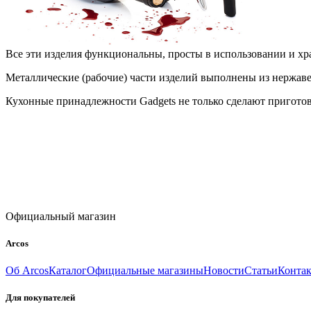
Все эти изделия функциональны, просты в использовании и х
Металлические (рабочие) части изделий выполнены из нержав
Кухонные принадлежности Gadgets не только сделают приготов
Официальный магазин
Arcos
Об Arcos
Каталог
Официальные магазины
Новости
Статьи
Конта
Для покупателей