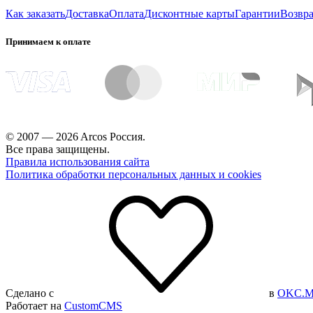
Как заказать
Доставка
Оплата
Дисконтные карты
Гарантии
Возвра
Принимаем к оплате
© 2007 — 2026 Arcos Россия.
Все права защищены.
Правила использования сайта
Политика обработки персональных данных и cookies
Сделано с
в
OKC.M
Работает на
CustomCMS