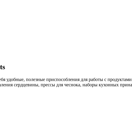
ts
ебя удобные, полезные приспособления для работы с продуктами
ления сердцевины, прессы для чеснока, наборы кухонных прина