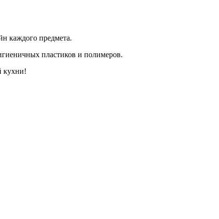
йн каждого предмета.
гигиеничных пластиков и полимеров.
й кухни!