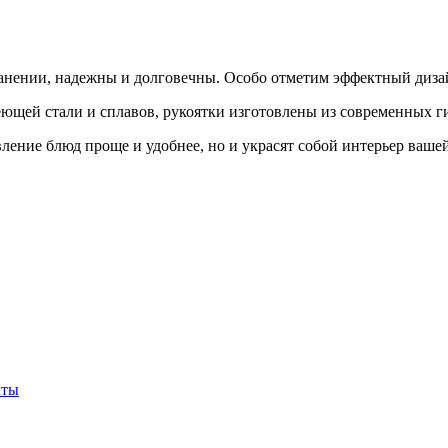
ранении, надежны и долговечны. Особо отметим эффектный диза
еющей стали и сплавов, рукоятки изготовлены из современных 
ление блюд проще и удобнее, но и украсят собой интерьер ваше
кты