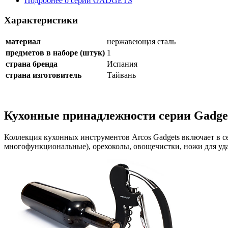
Подробнее о серии GADGETS
Характеристики
материал
нержавеющая сталь
предметов в наборе (штук)
1
страна бренда
Испания
страна изготовитель
Тайвань
Кухонные принадлежности серии Gadge
Коллекция кухонных инструментов Arcos Gadgets включает в с
многофункциональные), орехоколы, овощечистки, ножи для уда