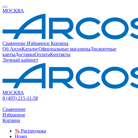
МОСКВА
Сравнение
Избранное
Корзина
Об Arcos
Каталог
Официальные магазины
Дисконтные
карты
Доставка
Оплата
Контакты
Личный кабинет
МОСКВА
8 (495) 215-11-58
Сравнение
Избранное
Корзина
%
Распродажа
Ножи