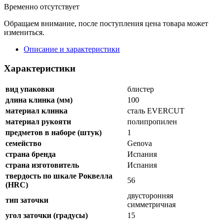
Временно отсутствует
Обращаем внимание, после поступления цена товара может
измениться.
Описание и характеристики
Характеристики
вид упаковки
блистер
длина клинка (мм)
100
материал клинка
сталь EVERCUT
материал рукояти
полипропилен
предметов в наборе (штук)
1
семейство
Genova
страна бренда
Испания
страна изготовитель
Испания
твердость по шкале Роквелла
56
(HRC)
двусторонняя
тип заточки
симметричная
угол заточки (градусы)
15