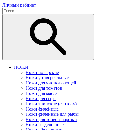
Личный кабинет
НОЖИ
Ножи поварские
Ножи универсальные
Ножи для чистки овощей
Ножи для томатов
Ножи для масла
Ножи для сыра
Ножи японские (сантоку)
Ножи филейные
Ножи филейные для рыбы
Ножи для тонкой нарезки
Ножи разделочные
Ножи обвалочные