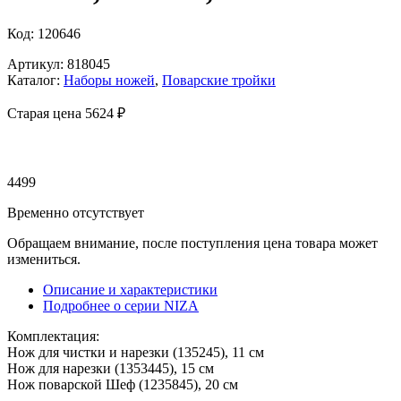
Код: 120646
Артикул: 818045
Каталог:
Наборы ножей
,
Поварские тройки
Старая цена 5
624 ₽
4499
Временно отсутствует
Обращаем внимание, после поступления цена товара может
измениться.
Описание и характеристики
Подробнее о серии NIZA
Комплектация:
Нож для чистки и нарезки (135245), 11 см
Нож для нарезки (1353445), 15 см
Нож поварской Шеф (1235845), 20 см