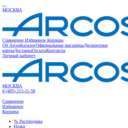
МОСКВА
Сравнение
Избранное
Корзина
Об Arcos
Каталог
Официальные магазины
Дисконтные
карты
Доставка
Оплата
Контакты
Личный кабинет
МОСКВА
8 (495) 215-11-58
Сравнение
Избранное
Корзина
%
Распродажа
Ножи