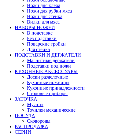
Ножи для хлеба
Ножи для рубки мяса
Ножи для стейка
Вилки для мяса
НАБОРЫ НОЖЕЙ
В подставке
Без подставки
Поварские тройки
Для стейка
ПОДСТАВКИ И ДЕРЖАТЕЛИ
Магнитные держатели
Подставки под ножи
КУХОННЫЕ АКСЕССУАРЫ
Доски разделочные
Кухонные ножницы
Кухонные принадлежности
Столовые приборы
ЗАТОЧКА
Мусаты
Точилки механические
ПОСУДА
Сковороды
РАСПРОДАЖА
СЕРИИ