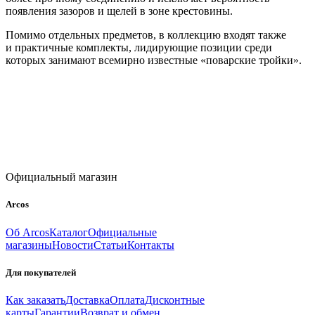
появления зазоров и щелей в зоне крестовины.
Помимо отдельных предметов, в коллекцию входят также
и практичные комплекты, лидирующие позиции среди
которых занимают всемирно известные «поварские тройки».
Официальный магазин
Arcos
Об Arcos
Каталог
Официальные
магазины
Новости
Статьи
Контакты
Для покупателей
Как заказать
Доставка
Оплата
Дисконтные
карты
Гарантии
Возврат и обмен