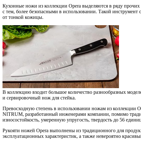
Кухонные ножи из коллекции Opera выделяются в ряду прочих 
с тем, более безопасными в использовании. Такой инструмент 
от тонкой кожицы.
В коллекцию входит большое количество разнообразных моделе
и сервировочный нож для стейка.
Превосходную степень в использовании ножам из коллекции Ope
NITRUM, разработанный инженерами компании, помимо традиц
износостойкость, умеренную упругость, твердость до 56 едини
Рукояти ножей Opera выполнены из традиционного для продук
эксплуатационных характеристик, а также невероятно краси