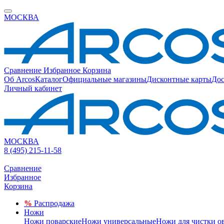
МОСКВА
Сравнение
Избранное
Корзина
Об Arcos
Каталог
Официальные магазины
Дисконтные карты
Дос
Личный кабинет
МОСКВА
8 (495) 215-11-58
Сравнение
Избранное
Корзина
%
Распродажа
Ножи
Ножи поварские
Ножи универсальные
Ножи для чистки о