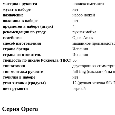
материал рукояти
полиоксиметилен
мусат в наборе
нет
назначение
набор ножей
ножницы в наборе
нет
предметов в наборе (штук)
4
рекомендации по уходу
ручная мойка
семейство
Opera Arcos
способ изготовления
машинное производств
страна бренда
Испания
страна изготовитель
Испания
твердость по шкале Роквелла (HRC)
56
тип заточки
двусторонняя симметри
тип монтажа рукояти
full tang (накладной на
точилка в наборе
нет
угол заточки (градусы)
12 (ручная заточка Silk
цвет рукояти
черный
Серия Opera