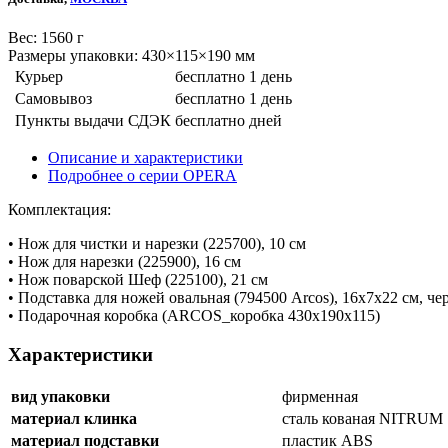
Веc: 1560 г
Размеры упаковки: 430×115×190 мм
Курьер
бесплатно
1 день
Самовывоз
бесплатно
1 день
Пункты выдачи СДЭК
бесплатно
дней
Описание и характеристики
Подробнее о серии OPERA
Комплектация:
• Нож для чистки и нарезки (225700), 10 см
• Нож для нарезки (225900), 16 см
• Нож поварской Шеф (225100), 21 см
• Подставка для ножей овальная (794500 Arcos), 16х7х22 см, че
• Подарочная коробка (ARCOS_коробка 430х190х115)
Характеристики
вид упаковки
фирменная
материал клинка
сталь кованая NITRUM
материал подставки
пластик ABS