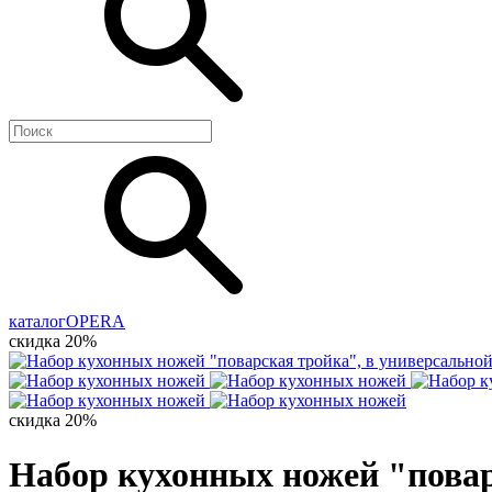
каталог
OPERA
скидка 20%
скидка 20%
Набор кухонных ножей "поварс