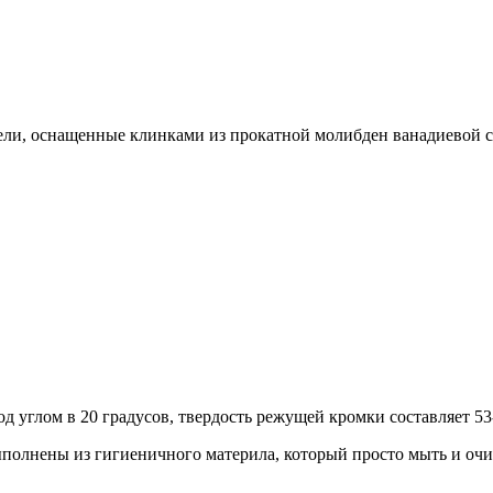
ели, оснащенные клинками из прокатной молибден ванадиево
углом в 20 градусов, твердость режущей кромки составляет 53
ыполнены из гигиеничного материла, который просто мыть и очи