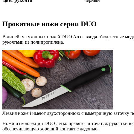
цвет рукояти
черный
Прокатные ножи серии DUO
В линейку кухонных ножей DUO Arcos входят бюджетные мод
рукоятьми из полипропилена.
Лезвия ножей имеют двухстороннюю симметричную заточку под 
Ножи из коллекции DUO легко правятся и точатся, рукоятки в
обеспечивающую хороший контакт с ладонью.