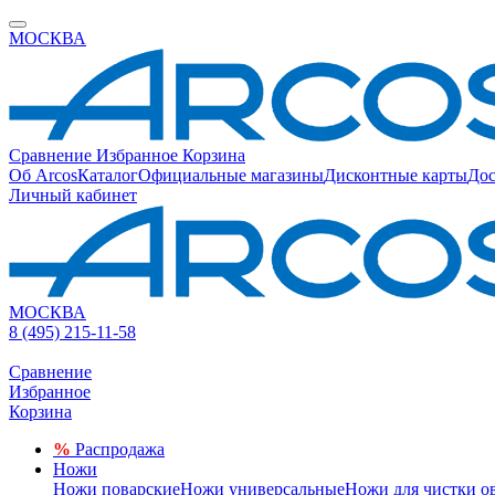
МОСКВА
Сравнение
Избранное
Корзина
Об Arcos
Каталог
Официальные магазины
Дисконтные карты
Дос
Личный кабинет
МОСКВА
8 (495) 215-11-58
Сравнение
Избранное
Корзина
%
Распродажа
Ножи
Ножи поварские
Ножи универсальные
Ножи для чистки о