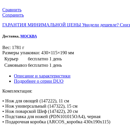
Сравнить
Сохранить
ГАРАНТИЯ МИНИМАЛЬНОЙ ЦЕНЫ
Увидели дешевле? Сниз
Доставка,
МОСКВА
Веc: 1781 г
Размеры упаковки: 430×115×190 мм
Курьер
бесплатно
1 день
Самовывоз
бесплатно
1 день
Описание и характеристики
Подробнее о серии DUO
Комплектация:
• Нож для овощей (147222), 11 см
• Нож универсальный (147322), 15 см
• Нож поварской Шеф (147422), 20 см
• Подставка для ножей (PDN101015OA4), черная
• Подарочная коробка (ARCOS_коробка 430х190х115)