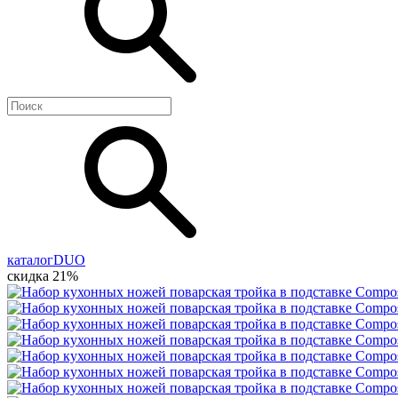
каталог
DUO
скидка 21%