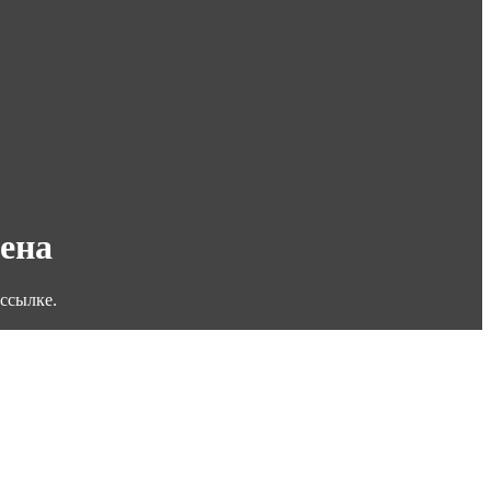
дена
ссылке.