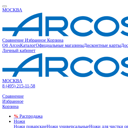
МОСКВА
Сравнение
Избранное
Корзина
Об Arcos
Каталог
Официальные магазины
Дисконтные карты
Дос
Личный кабинет
МОСКВА
8 (495) 215-11-58
Сравнение
Избранное
Корзина
%
Распродажа
Ножи
Ножи поварские
Ножи универсальные
Ножи для чистки о