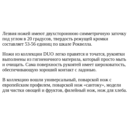
Лезвия ножей имеют двухстороннюю симметричную заточку
под углом в 20 градусов, твердость режущей кромки
составляет 53-56 единиц по шкале Роквелла.
Ножи из коллекции DUO легко правятся и точатся, рукоятки
выполнены из гигиеничного материла, который просто мыть
и очищать. Сама поверхность рукоятей имеет шероховатость,
обеспечивающую хороший контакт с ладонью.
В коллекцию вошли универсальный, поварской нож с
европейским профилем, поварской нож «сантоку», модели
для чистки овощей и фруктов, филейный нож, нож для хлеба.