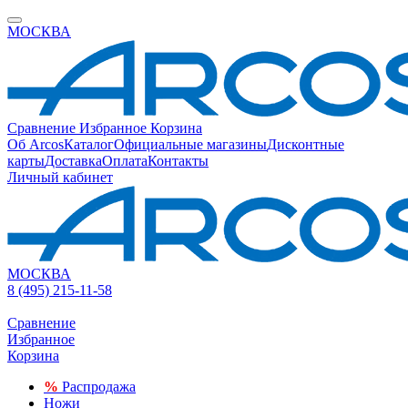
МОСКВА
Сравнение
Избранное
Корзина
Об Arcos
Каталог
Официальные магазины
Дисконтные
карты
Доставка
Оплата
Контакты
Личный кабинет
МОСКВА
8 (495) 215-11-58
Сравнение
Избранное
Корзина
%
Распродажа
Ножи