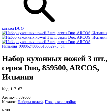
каталог
DUO
Набор кухонных ножей 3 шт.,
серия Duo, 859500, ARCOS,
Испания
Код: 117167
Артикул: 859500
Каталог:
Наборы ножей
,
Поварские тройки
6
790