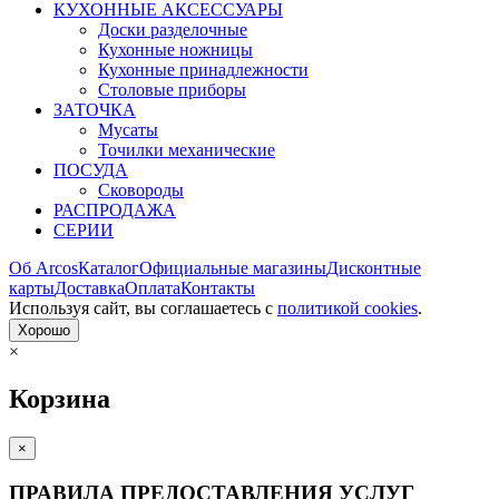
КУХОННЫЕ АКСЕССУАРЫ
Доски разделочные
Кухонные ножницы
Кухонные принадлежности
Столовые приборы
ЗАТОЧКА
Мусаты
Точилки механические
ПОСУДА
Сковороды
РАСПРОДАЖА
СЕРИИ
Об Arcos
Каталог
Официальные магазины
Дисконтные
карты
Доставка
Оплата
Контакты
Используя сайт, вы согла­шаетесь с
политикой cookies
.
Хорошо
×
Корзина
×
ПРАВИЛА ПРЕДОСТАВЛЕНИЯ УСЛУГ