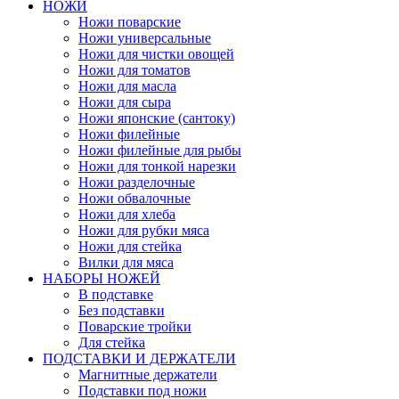
НОЖИ
Ножи поварские
Ножи универсальные
Ножи для чистки овощей
Ножи для томатов
Ножи для масла
Ножи для сыра
Ножи японские (сантоку)
Ножи филейные
Ножи филейные для рыбы
Ножи для тонкой нарезки
Ножи разделочные
Ножи обвалочные
Ножи для хлеба
Ножи для рубки мяса
Ножи для стейка
Вилки для мяса
НАБОРЫ НОЖЕЙ
В подставке
Без подставки
Поварские тройки
Для стейка
ПОДСТАВКИ И ДЕРЖАТЕЛИ
Магнитные держатели
Подставки под ножи