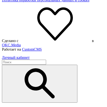
Политика обработки персональных данных и cookies
Сделано с
в
OKC.Media
Работает на
CustomCMS
Личный кабинет