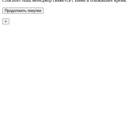
Спасибо! Наш менеджер свяжется с Вами в ближайшее время.
Продолжить покупки
×