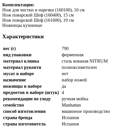
Комплектация:
Нож для чистки и нарезки (160100), 10 см
Нож поварской Шеф (160400), 15 см
Нож поварской Шеф (161600), 19 см
Ножницы кухонные
Характеристики
вес (г)
790
вид упаковки
фирменная
материал клинка
сталь кованая NITRUM
материал рукояти
полиоксиметилен
мусат в наборе
нет
назначение
набор ножей
ножницы в наборе
да
предметов в наборе (штук)
4
рекомендации по уходу
ручная мойка
семейство
Manhattan
способ изготовления
машинное производство
страна бренда
Испания
страна изготовитель
Испания