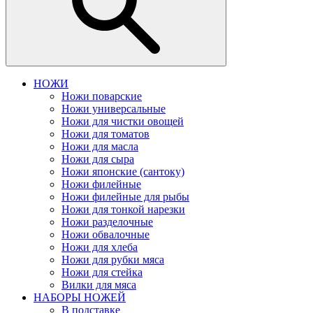
НОЖИ
Ножи поварские
Ножи универсальные
Ножи для чистки овощей
Ножи для томатов
Ножи для масла
Ножи для сыра
Ножи японские (сантоку)
Ножи филейные
Ножи филейные для рыбы
Ножи для тонкой нарезки
Ножи разделочные
Ножи обвалочные
Ножи для хлеба
Ножи для рубки мяса
Ножи для стейка
Вилки для мяса
НАБОРЫ НОЖЕЙ
В подставке