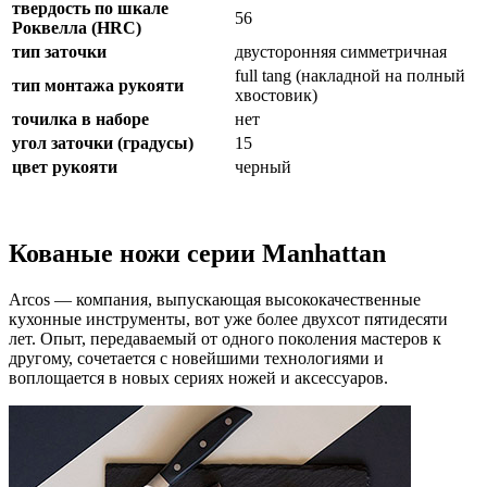
твердость по шкале
56
Роквелла (HRC)
тип заточки
двусторонняя симметричная
full tang (накладной на полный
тип монтажа рукояти
хвостовик)
точилка в наборе
нет
угол заточки (градусы)
15
цвет рукояти
черный
Кованые ножи серии Manhattan
Arcos — компания, выпускающая высококачественные
кухонные инструменты, вот уже более двухсот пятидесяти
лет. Опыт, передаваемый от одного поколения мастеров к
другому, сочетается с новейшими технологиями и
воплощается в новых сериях ножей и аксессуаров.