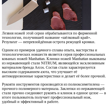
Лезвия ножей этой серии обрабатываются по фирменной
технологии, получившей название «шёлковый край».
Результат — непревзойдённая острота режущей кромки.
Одним из примеров удачного сплава опыта, мастерства и
технологических новшеств является серия профессиональных
кованых ножей Manhattan. Клинки ножей Manhattan выкованы
из нержавеющей стали NITRUM, являющейся эксклюзивным
материалом бренда Arcos. Состав стали характеризуется
высоким содержанием азота, что улучшает её
антикоррозионные характеристики и делает её более прочной.
Рукояти инструментов производятся из полиоксиметилена —
прочного полимерного материала. Заклепки из нержавеющей
стали прочно соединяют рукоять и клинок в единое целое — в
итоге пользователь получает профессиональный нож,
удобный и эффективный в работе.