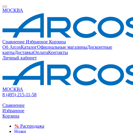
МОСКВА
Сравнение
Избранное
Корзина
Об Arcos
Каталог
Официальные магазины
Дисконтные
карты
Доставка
Оплата
Контакты
Личный кабинет
МОСКВА
8 (495) 215-11-58
Сравнение
Избранное
Корзина
%
Распродажа
Ножи