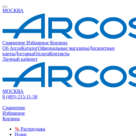
МОСКВА
Сравнение
Избранное
Корзина
Об Arcos
Каталог
Официальные магазины
Дисконтные
карты
Доставка
Оплата
Контакты
Личный кабинет
МОСКВА
8 (495) 215-11-58
Сравнение
Избранное
Корзина
%
Распродажа
Ножи