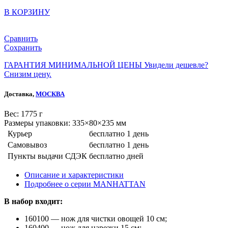
В КОРЗИНУ
Сравнить
Сохранить
ГАРАНТИЯ МИНИМАЛЬНОЙ ЦЕНЫ
Увидели дешевле?
Снизим цену.
Доставка,
МОСКВА
Веc: 1775 г
Размеры упаковки: 335×80×235 мм
Курьер
бесплатно
1 день
Самовывоз
бесплатно
1 день
Пункты выдачи СДЭК
бесплатно
дней
Описание и характеристики
Подробнее о серии MANHATTAN
В набор входит:
160100 — нож для чистки овощей 10 см;
160400 — нож для нарезки 15 см;