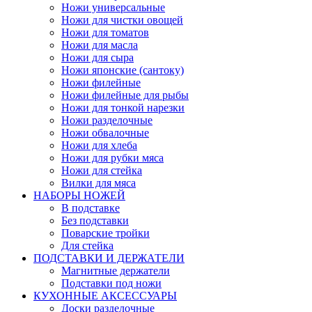
Ножи универсальные
Ножи для чистки овощей
Ножи для томатов
Ножи для масла
Ножи для сыра
Ножи японские (сантоку)
Ножи филейные
Ножи филейные для рыбы
Ножи для тонкой нарезки
Ножи разделочные
Ножи обвалочные
Ножи для хлеба
Ножи для рубки мяса
Ножи для стейка
Вилки для мяса
НАБОРЫ НОЖЕЙ
В подставке
Без подставки
Поварские тройки
Для стейка
ПОДСТАВКИ И ДЕРЖАТЕЛИ
Магнитные держатели
Подставки под ножи
КУХОННЫЕ АКСЕССУАРЫ
Доски разделочные