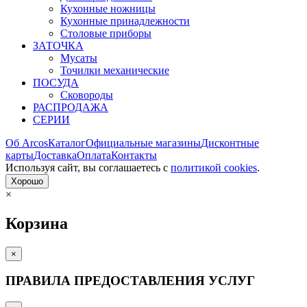
Кухонные ножницы
Кухонные принадлежности
Столовые приборы
ЗАТОЧКА
Мусаты
Точилки механические
ПОСУДА
Сковороды
РАСПРОДАЖА
СЕРИИ
Об Arcos
Каталог
Официальные магазины
Дисконтные
карты
Доставка
Оплата
Контакты
Используя сайт, вы согла­шаетесь с
политикой cookies
.
Хорошо
×
Корзина
×
ПРАВИЛА ПРЕДОСТАВЛЕНИЯ УСЛУГ