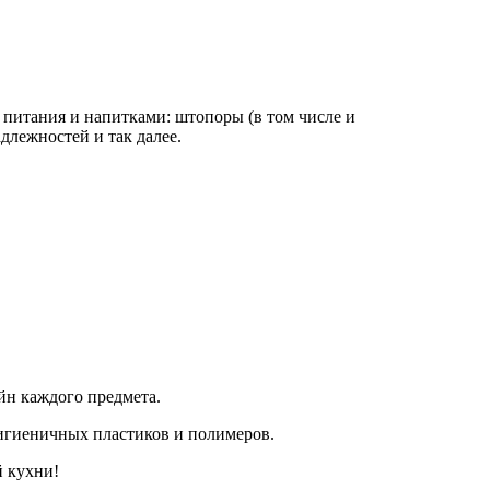
 питания и напитками: штопоры (в том числе и
длежностей и так далее.
йн каждого предмета.
гигиеничных пластиков и полимеров.
й кухни!