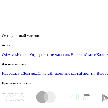
Официальный магазин
Arcos
Об Arcos
Каталог
Официальные магазины
Новости
Статьи
Конта
Для покупателей
Как заказать
Доставка
Оплата
Дисконтные карты
Гарантии
Возвра
Принимаем к оплате