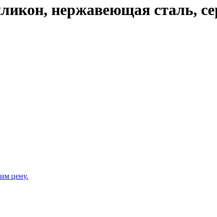
ликон, нержавеющая сталь, сер
им цену.