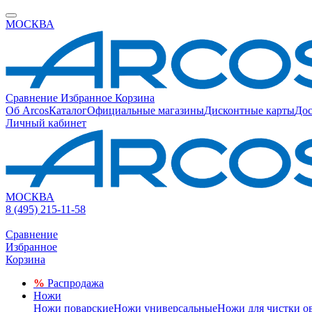
МОСКВА
Сравнение
Избранное
Корзина
Об Arcos
Каталог
Официальные магазины
Дисконтные карты
Дос
Личный кабинет
МОСКВА
8 (495) 215-11-58
Сравнение
Избранное
Корзина
%
Распродажа
Ножи
Ножи поварские
Ножи универсальные
Ножи для чистки о