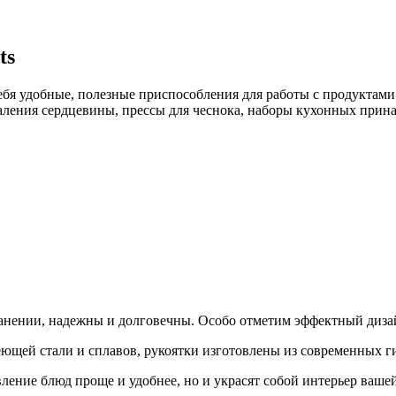
ts
ебя удобные, полезные приспособления для работы с продуктами
ления сердцевины, прессы для чеснока, наборы кухонных прина
ранении, надежны и долговечны. Особо отметим эффектный диза
еющей стали и сплавов, рукоятки изготовлены из современных 
ление блюд проще и удобнее, но и украсят собой интерьер ваше