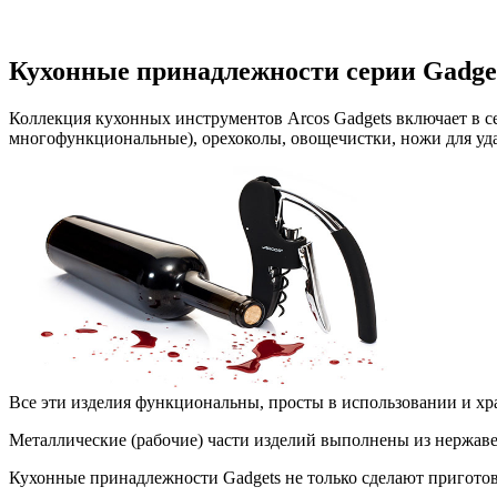
Кухонные принадлежности серии Gadge
Коллекция кухонных инструментов Arcos Gadgets включает в с
многофункциональные), орехоколы, овощечистки, ножи для уда
Все эти изделия функциональны, просты в использовании и х
Металлические (рабочие) части изделий выполнены из нержав
Кухонные принадлежности Gadgets не только сделают приготов